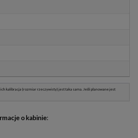
macje o kabinie: