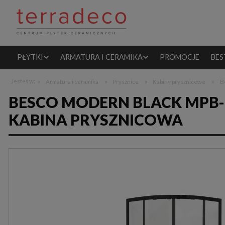
PŁYTKI
ARMATURA I CERAMIKA
PROMOCJE
BES
»
»
»
»
Jesteś w:
Armatura i ceramika
Prysznice
Kabiny prysznicowe
B
BESCO MODERN BLACK MPB-
KABINA PRYSZNICOWA