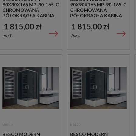
80X80X165 MP-80-165-C
90X90X165 MP-90-165-C
CHROMOWANA
CHROMOWANA
PÓŁOKRĄGŁA KABINA
PÓŁOKRĄGŁA KABINA
PRYSZNICOWA
PRYSZNICOWA
1 815,00 zł
1 815,00 zł
szt.
szt.
Besco
Besco
BESCO MODERN
BESCO MODERN