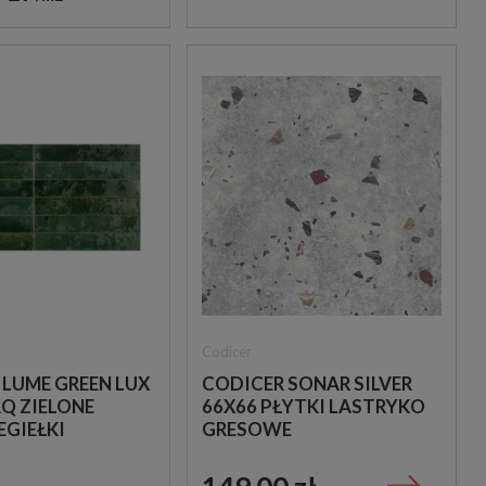
Codicer
 LUME GREEN LUX
CODICER SONAR SILVER
Q ZIELONE
66X66 PŁYTKI LASTRYKO
EGIEŁKI
GRESOWE