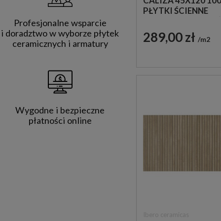
CALIZA 45X120 10
PŁYTKI ŚCIENNE
IMITUJĄCE KAMIE
Profesjonalne wsparcie
i doradztwo w wyborze płytek
289,00 zł
m2
ceramicznych i armatury
Wygodne i bezpieczne
płatności online
Ibero ceramicas