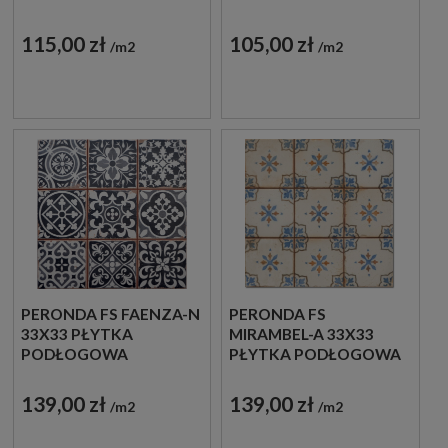
PODŁOGOWE
115,00 zł
105,00 zł
m2
m2
PERONDA FS FAENZA-N
PERONDA FS
33X33 PŁYTKA
MIRAMBEL-A 33X33
PODŁOGOWA
PŁYTKA PODŁOGOWA
139,00 zł
139,00 zł
m2
m2