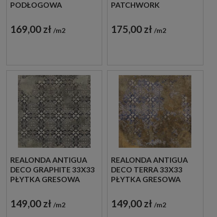
PODŁOGOWA
PATCHWORK
PODŁOGOWE
169,00 zł
175,00 zł
m2
m2
REALONDA ANTIGUA
REALONDA ANTIGUA
DECO GRAPHITE 33X33
DECO TERRA 33X33
PŁYTKA GRESOWA
PŁYTKA GRESOWA
149,00 zł
149,00 zł
m2
m2