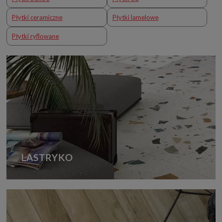
Płytki ceramiczne
Płytki lamelowe
Płytki ryflowane
LASTRYKO