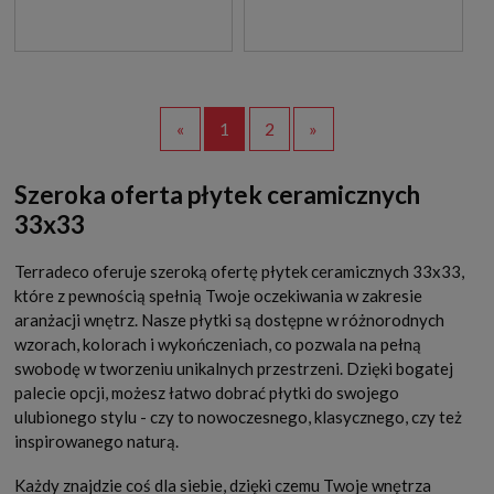
«
1
2
»
Szeroka oferta płytek ceramicznych
33x33
Terradeco oferuje szeroką ofertę płytek ceramicznych 33x33,
które z pewnością spełnią Twoje oczekiwania w zakresie
aranżacji wnętrz. Nasze płytki są dostępne w różnorodnych
wzorach, kolorach i wykończeniach, co pozwala na pełną
swobodę w tworzeniu unikalnych przestrzeni. Dzięki bogatej
palecie opcji, możesz łatwo dobrać płytki do swojego
ulubionego stylu - czy to nowoczesnego, klasycznego, czy też
inspirowanego naturą.
Każdy znajdzie coś dla siebie, dzięki czemu Twoje wnętrza