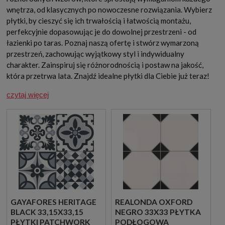
wnętrza, od klasycznych po nowoczesne rozwiązania. Wybierz
płytki, by cieszyć się ich trwałością i łatwością montażu,
perfekcyjnie dopasowując je do dowolnej przestrzeni - od
łazienki po taras. Poznaj naszą ofertę i stwórz wymarzoną
przestrzeń, zachowując wyjątkowy styl i indywidualny
charakter. Zainspiruj się różnorodnością i postaw na jakość,
która przetrwa lata. Znajdź idealne płytki dla Ciebie już teraz!
czytaj więcej
GAYAFORES HERITAGE
REALONDA OXFORD
BLACK 33,15X33,15
NEGRO 33X33 PŁYTKA
PŁYTKI PATCHWORK
PODŁOGOWA