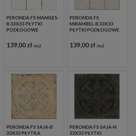
PERONDA FS MANISES-
PERONDA FS
B 33X33 PŁYTKI
MIRAMBEL-B 33X33
PODŁOGOWE
PŁYTKI PODŁOGOWE
RUSTYKALNE
RUSTYKALNE
139,00 zł
139,00 zł
m2
m2
PERONDA FS SAJA-B
PERONDA FS SAJA-N
33X33 PŁYTKA
33X33 PŁYTKI