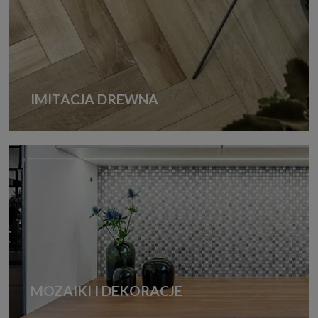
IMITACJA DREWNA
MOZAIKI I DEKORACJE