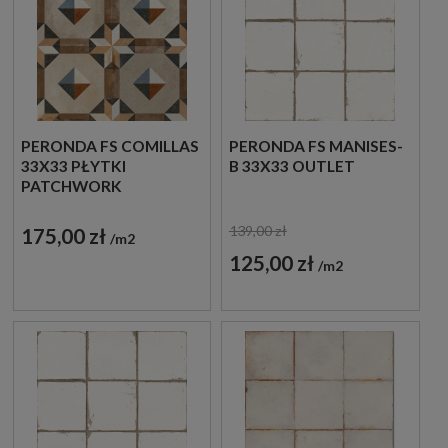
PERONDA FS COMILLAS
PERONDA FS MANISES-
33X33 PŁYTKI
B 33X33 OUTLET
PATCHWORK
PODŁOGOWE
139,00 zł
175,00 zł
m2
125,00 zł
m2