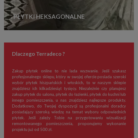
PŁYTKI HEKSAGONALNE
Dlaczego Terradeco ?
Zakup płytek online to nie lada wyzwanie. Jeśli szukasz
profesjonalnego sklepu, który w swojej ofercie posiada szeroki
wybór płytek hiszpańskich i włoskich, to w naszym sklepie
znajdziesz ich kilkadziesiąt tysięcy. Niezależnie czy planujesz
zakup płytek do salonu, płytek do łazienki, płytek do kuchni lub
innego pomieszczenia, u nas znajdziesz najlepsze produkty.
Dodatkowo, do Twojej dyspozycji są profesjonalni doradcy
posiadający szeroką wiedzę na temat wyboru odpowiednich
płytek. Jeśli zależy Tobie na przygotowaniu wizualizacji
remontowanego pomieszczenia, proponujemy wykonanie
projektu już od 500 zł.