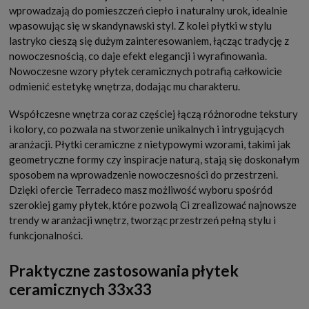
wprowadzają do pomieszczeń ciepło i naturalny urok, idealnie
wpasowując się w skandynawski styl. Z kolei płytki w stylu
lastryko cieszą się dużym zainteresowaniem, łącząc tradycję z
nowoczesnością, co daje efekt elegancji i wyrafinowania.
Nowoczesne wzory płytek ceramicznych potrafią całkowicie
odmienić estetykę wnętrza, dodając mu charakteru.
Współczesne wnętrza coraz częściej łączą różnorodne tekstury
i kolory, co pozwala na stworzenie unikalnych i intrygujących
aranżacji. Płytki ceramiczne z nietypowymi wzorami, takimi jak
geometryczne formy czy inspiracje naturą, stają się doskonałym
sposobem na wprowadzenie nowoczesności do przestrzeni.
Dzięki ofercie Terradeco masz możliwość wyboru spośród
szerokiej gamy płytek, które pozwolą Ci zrealizować najnowsze
trendy w aranżacji wnętrz, tworząc przestrzeń pełną stylu i
funkcjonalności.
Praktyczne zastosowania płytek
ceramicznych 33x33