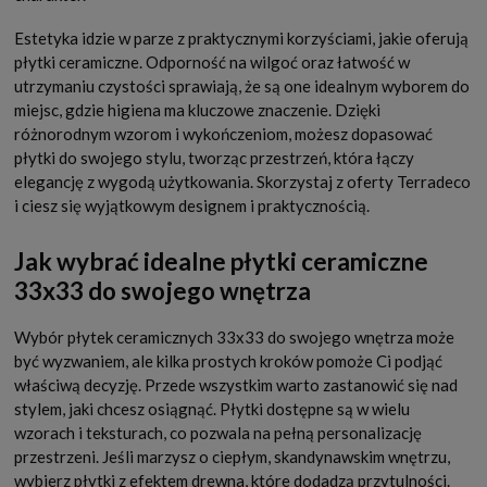
Estetyka idzie w parze z praktycznymi korzyściami, jakie oferują
płytki ceramiczne. Odporność na wilgoć oraz łatwość w
utrzymaniu czystości sprawiają, że są one idealnym wyborem do
miejsc, gdzie higiena ma kluczowe znaczenie. Dzięki
różnorodnym wzorom i wykończeniom, możesz dopasować
płytki do swojego stylu, tworząc przestrzeń, która łączy
elegancję z wygodą użytkowania. Skorzystaj z oferty Terradeco
i ciesz się wyjątkowym designem i praktycznością.
Jak wybrać idealne płytki ceramiczne
33x33 do swojego wnętrza
Wybór płytek ceramicznych 33x33 do swojego wnętrza może
być wyzwaniem, ale kilka prostych kroków pomoże Ci podjąć
właściwą decyzję. Przede wszystkim warto zastanowić się nad
stylem, jaki chcesz osiągnąć. Płytki dostępne są w wielu
wzorach i teksturach, co pozwala na pełną personalizację
przestrzeni. Jeśli marzysz o ciepłym, skandynawskim wnętrzu,
wybierz płytki z efektem drewna, które dodadzą przytulności.