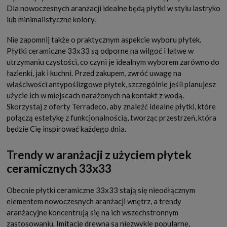
Dla nowoczesnych aranżacji idealne będą płytki w stylu lastryko
lub minimalistyczne kolory.
Nie zapomnij także o praktycznym aspekcie wyboru płytek.
Płytki ceramiczne 33x33 są odporne na wilgoć i łatwe w
utrzymaniu czystości, co czyni je idealnym wyborem zarówno do
łazienki, jak i kuchni. Przed zakupem, zwróć uwagę na
właściwości antypoślizgowe płytek, szczególnie jeśli planujesz
użycie ich w miejscach narażonych na kontakt z wodą.
Skorzystaj z oferty Terradeco, aby znaleźć idealne płytki, które
połączą estetykę z funkcjonalnością, tworząc przestrzeń, która
będzie Cię inspirować każdego dnia.
Trendy w aranżacji z użyciem płytek
ceramicznych 33x33
Obecnie płytki ceramiczne 33x33 stają się nieodłącznym
elementem nowoczesnych aranżacji wnętrz, a trendy
aranżacyjne koncentrują się na ich wszechstronnym
zastosowaniu. Imitacje drewna są niezwykle popularne,