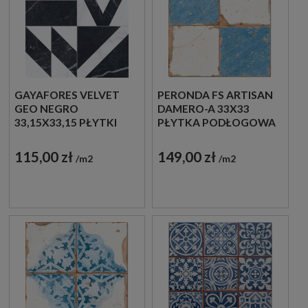
GAYAFORES VELVET
PERONDA FS ARTISAN
GEO NEGRO
DAMERO-A 33X33
33,15X33,15 PŁYTKI
PŁYTKA PODŁOGOWA
PATCHWORK
PODŁOGOWE
115,00 zł
149,00 zł
m2
m2