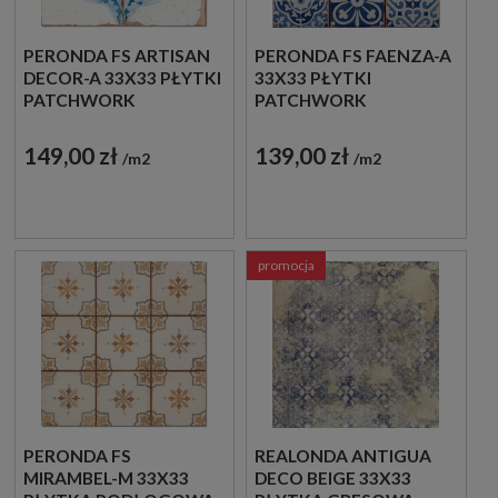
PERONDA FS ARTISAN
PERONDA FS FAENZA-A
DECOR-A 33X33 PŁYTKI
33X33 PŁYTKI
PATCHWORK
PATCHWORK
PODŁOGOWE
PODŁOGOWE
149,00 zł
139,00 zł
m2
m2
promocja
PERONDA FS
REALONDA ANTIGUA
MIRAMBEL-M 33X33
DECO BEIGE 33X33