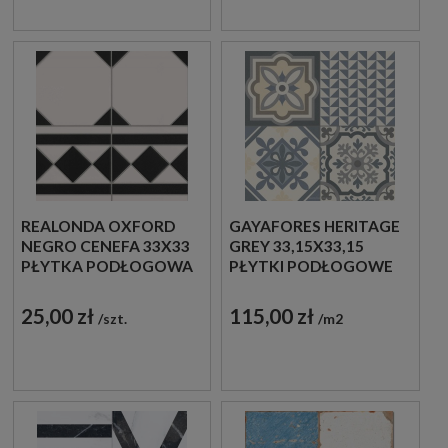
REALONDA OXFORD
GAYAFORES HERITAGE
NEGRO CENEFA 33X33
GREY 33,15X33,15
PŁYTKA PODŁOGOWA
PŁYTKI PODŁOGOWE
PATCHWORK
25,00 zł
115,00 zł
szt.
m2