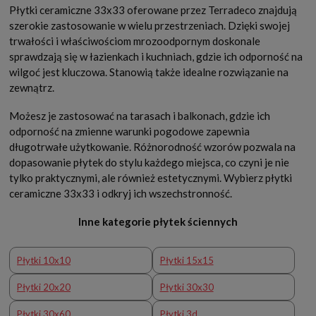
Płytki ceramiczne 33x33 oferowane przez Terradeco znajdują
szerokie zastosowanie w wielu przestrzeniach. Dzięki swojej
trwałości i właściwościom mrozoodpornym doskonale
sprawdzają się w łazienkach i kuchniach, gdzie ich odporność na
wilgoć jest kluczowa. Stanowią także idealne rozwiązanie na
zewnątrz.
Możesz je zastosować na tarasach i balkonach, gdzie ich
odporność na zmienne warunki pogodowe zapewnia
długotrwałe użytkowanie. Różnorodność wzorów pozwala na
dopasowanie płytek do stylu każdego miejsca, co czyni je nie
tylko praktycznymi, ale również estetycznymi. Wybierz płytki
ceramiczne 33x33 i odkryj ich wszechstronność.
Inne kategorie płytek ściennych
Płytki 10x10
Płytki 15x15
Płytki 20x20
Płytki 30x30
Płytki 30x60
Płytki 3d