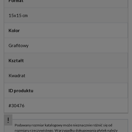
Format
15x15 cm
Kolor
Grafitowy
Kształt
Kwadrat
ID produktu
#30476