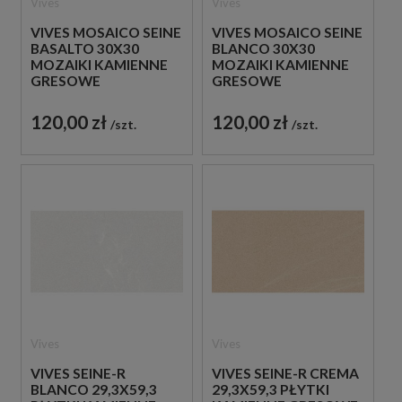
Vives
Vives
VIVES MOSAICO SEINE
VIVES MOSAICO SEINE
BASALTO 30X30
BLANCO 30X30
MOZAIKI KAMIENNE
MOZAIKI KAMIENNE
GRESOWE
GRESOWE
120,00 zł
120,00 zł
szt.
szt.
Vives
Vives
VIVES SEINE-R
VIVES SEINE-R CREMA
BLANCO 29,3X59,3
29,3X59,3 PŁYTKI