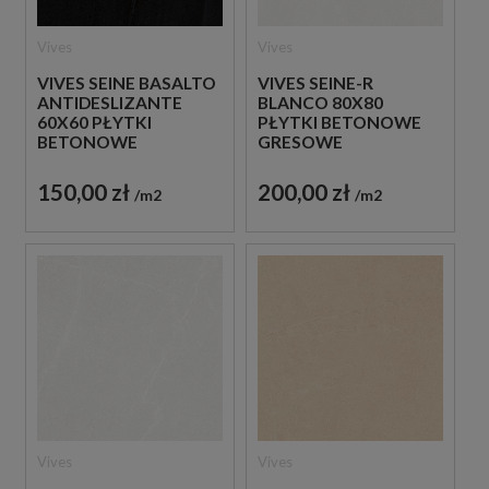
Vives
Vives
VIVES SEINE BASALTO
VIVES SEINE-R
ANTIDESLIZANTE
BLANCO 80X80
60X60 PŁYTKI
PŁYTKI BETONOWE
BETONOWE
GRESOWE
GRESOWE
150,00 zł
200,00 zł
m2
m2
Vives
Vives