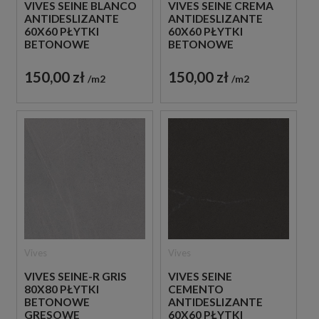
VIVES SEINE BLANCO
VIVES SEINE CREMA
ANTIDESLIZANTE
ANTIDESLIZANTE
60X60 PŁYTKI
60X60 PŁYTKI
BETONOWE
BETONOWE
GRESOWE
GRESOWE
150,00 zł
150,00 zł
m2
m2
Vives
Vives
VIVES SEINE-R GRIS
VIVES SEINE
80X80 PŁYTKI
CEMENTO
BETONOWE
ANTIDESLIZANTE
GRESOWE
60X60 PŁYTKI