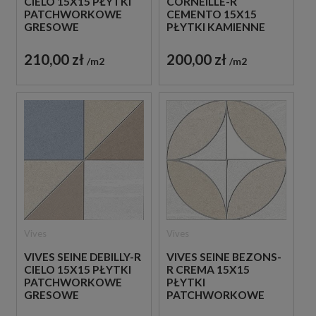
CIELO 15X15 PŁYTKI
CORNEILLE-R
PATCHWORKOWE
CEMENTO 15X15
GRESOWE
PŁYTKI KAMIENNE
GRESOWE
210,00 zł
200,00 zł
m2
m2
Vives
Vives
VIVES SEINE DEBILLY-R
VIVES SEINE BEZONS-
CIELO 15X15 PŁYTKI
R CREMA 15X15
PATCHWORKOWE
PŁYTKI
GRESOWE
PATCHWORKOWE
GRESOWE