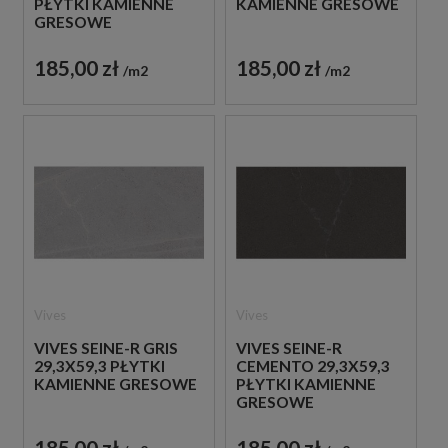
PŁYTKI KAMIENNE
KAMIENNE GRESOWE
GRESOWE
185,00 zł
185,00 zł
m2
m2
Vives
Vives
VIVES SEINE-R GRIS
VIVES SEINE-R
29,3X59,3 PŁYTKI
CEMENTO 29,3X59,3
KAMIENNE GRESOWE
PŁYTKI KAMIENNE
GRESOWE
185,00 zł
185,00 zł