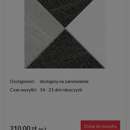
Dostępność:
dostępny na zamówienie
Czas wysyłki:
14 - 21 dni roboczych
Dodaj do koszyka
210,00 zł
m2