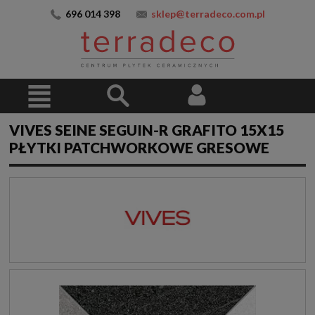
696 014 398
sklep@terradeco.com.pl
VIVES SEINE SEGUIN-R GRAFITO 15X15
PŁYTKI PATCHWORKOWE GRESOWE