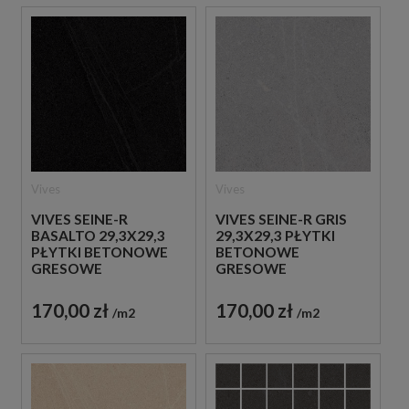
Vives
Vives
VIVES SEINE-R
VIVES SEINE-R GRIS
BASALTO 29,3X29,3
29,3X29,3 PŁYTKI
PŁYTKI BETONOWE
BETONOWE
GRESOWE
GRESOWE
170,00 zł
170,00 zł
m2
m2