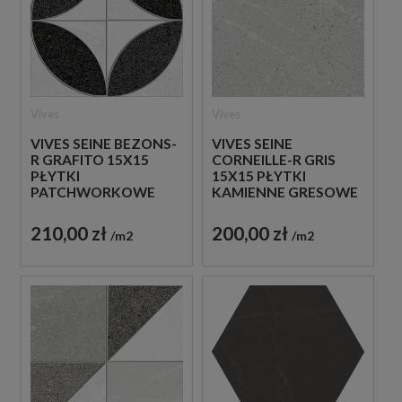
Vives
Vives
VIVES SEINE BEZONS-
VIVES SEINE
R GRAFITO 15X15
CORNEILLE-R GRIS
PŁYTKI
15X15 PŁYTKI
PATCHWORKOWE
KAMIENNE GRESOWE
GRESOWE
210,00 zł
200,00 zł
m2
m2