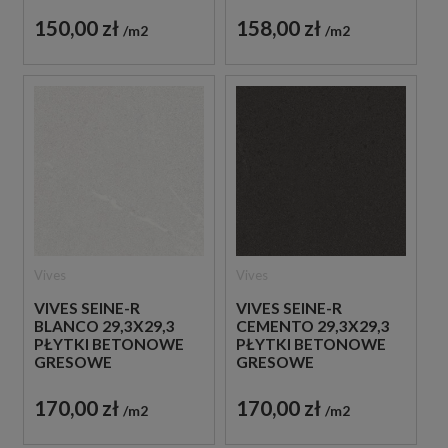
150,00 zł
158,00 zł
m2
m2
Vives
Vives
VIVES SEINE-R
VIVES SEINE-R
BLANCO 29,3X29,3
CEMENTO 29,3X29,3
PŁYTKI BETONOWE
PŁYTKI BETONOWE
GRESOWE
GRESOWE
170,00 zł
170,00 zł
m2
m2