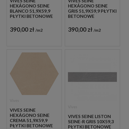
VIVES SEINE
VIVES SEINE
HEXÁGONO SEINE
HEXÁGONO SEINE
BLANCO 51,9X59,9
GRIS 51,9X59,9 PŁYTKI
PŁYTKI BETONOWE
BETONOWE
GRESOWE
GRESOWE
390,00 zł
390,00 zł
m2
m2
Vives
Vives
VIVES SEINE
HEXÁGONO SEINE
VIVES SEINE LISTON
CREMA 51,9X59,9
SEINE-R GRIS 10X59,3
PŁYTKI BETONOWE
PŁYTKI BETONOWE