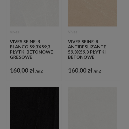
Vives
Vives
VIVES SEINE-R
VIVES SEINE-R
BLANCO 59,3X59,3
ANTIDESLIZANTE
PŁYTKI BETONOWE
59,3X59,3 PŁYTKI
GRESOWE
BETONOWE
GRESOWE
160,00 zł
160,00 zł
m2
m2