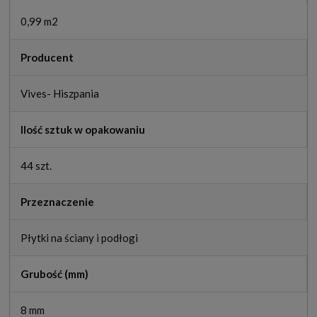
0,99 m2
Producent
Vives- Hiszpania
Ilość sztuk w opakowaniu
44 szt.
Przeznaczenie
Płytki na ściany i podłogi
Grubość (mm)
8 mm