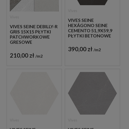
Vives
Vives
VIVES SEINE
HEXÁGONO SEINE
VIVES SEINE DEBILLY-R
CEMENTO 51,9X59,9
GRIS 15X15 PŁYTKI
PŁYTKI BETONOWE
PATCHWORKOWE
GRESOWE
GRESOWE
390,00 zł
m2
210,00 zł
m2
Vives
Vives