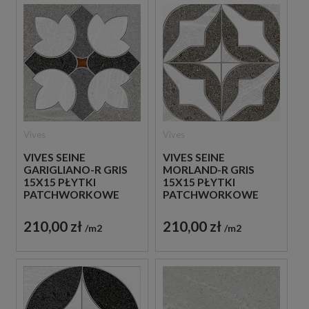
Vives
Vives
VIVES SEINE
VIVES SEINE
GARIGLIANO-R GRIS
MORLAND-R GRIS
15X15 PŁYTKI
15X15 PŁYTKI
PATCHWORKOWE
PATCHWORKOWE
GRESOWE
GRESOWE
210,00 zł
210,00 zł
m2
m2