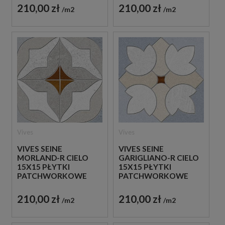
210,00 zł
210,00 zł
m2
m2
Vives
Vives
VIVES SEINE
VIVES SEINE
MORLAND-R CIELO
GARIGLIANO-R CIELO
15X15 PŁYTKI
15X15 PŁYTKI
PATCHWORKOWE
PATCHWORKOWE
GRESOWE
GRESOWE
210,00 zł
210,00 zł
m2
m2