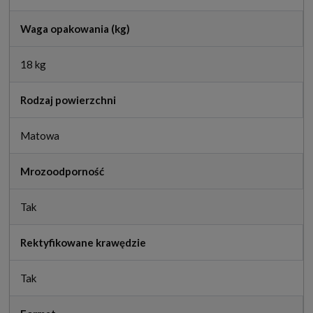
Waga opakowania (kg)
18 kg
Rodzaj powierzchni
Matowa
Mrozoodporność
Tak
Rektyfikowane krawędzie
Tak