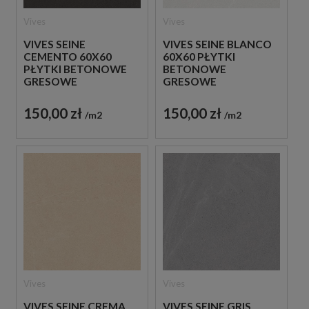
Vives
Vives
VIVES SEINE
VIVES SEINE BLANCO
CEMENTO 60X60
60X60 PŁYTKI
PŁYTKI BETONOWE
BETONOWE
GRESOWE
GRESOWE
150,00 zł
150,00 zł
m2
m2
Vives
Vives
VIVES SEINE CREMA
VIVES SEINE GRIS