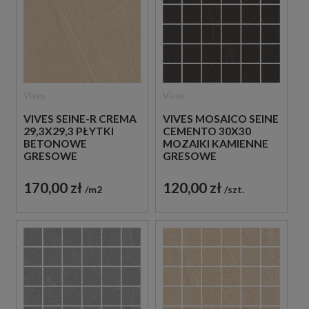
Vives
Vives
VIVES SEINE-R CREMA
VIVES MOSAICO SEINE
29,3X29,3 PŁYTKI
CEMENTO 30X30
BETONOWE
MOZAIKI KAMIENNE
GRESOWE
GRESOWE
170,00 zł
120,00 zł
m2
szt.