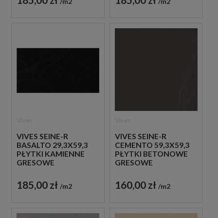
m2
m2
Vives
Vives
VIVES SEINE-R
VIVES SEINE-R
BASALTO 29,3X59,3
CEMENTO 59,3X59,3
PŁYTKI KAMIENNE
PŁYTKI BETONOWE
GRESOWE
GRESOWE
185,00 zł
160,00 zł
m2
m2