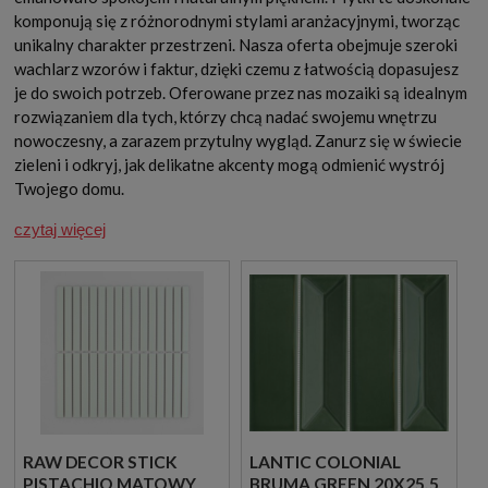
komponują się z różnorodnymi stylami aranżacyjnymi, tworząc
unikalny charakter przestrzeni. Nasza oferta obejmuje szeroki
wachlarz wzorów i faktur, dzięki czemu z łatwością dopasujesz
je do swoich potrzeb. Oferowane przez nas mozaiki są idealnym
rozwiązaniem dla tych, którzy chcą nadać swojemu wnętrzu
nowoczesny, a zarazem przytulny wygląd. Zanurz się w świecie
zieleni i odkryj, jak delikatne akcenty mogą odmienić wystrój
Twojego domu.
czytaj więcej
RAW DECOR STICK
LANTIC COLONIAL
PISTACHIO MATOWY
BRUMA GREEN 20X25,5