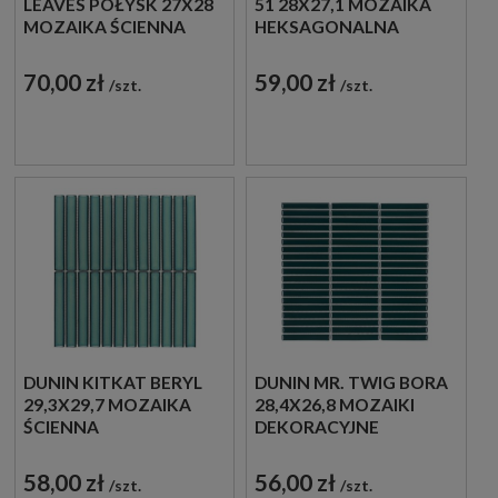
LEAVES POŁYSK 27X28
51 28X27,1 MOZAIKA
MOZAIKA ŚCIENNA
HEKSAGONALNA
DEKORACYJNA
70,00 zł
59,00 zł
szt.
szt.
DUNIN KITKAT BERYL
DUNIN MR. TWIG BORA
29,3X29,7 MOZAIKA
28,4X26,8 MOZAIKI
ŚCIENNA
DEKORACYJNE
DEKORACYJNA
58,00 zł
56,00 zł
szt.
szt.