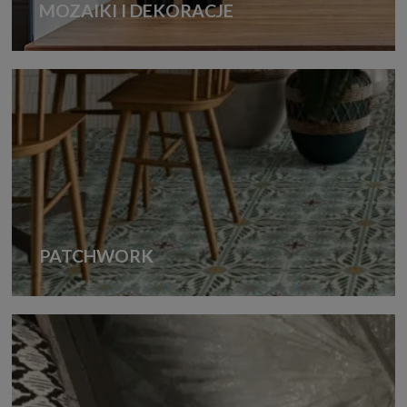
MOZAIKI I DEKORACJE
PATCHWORK