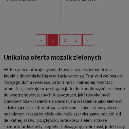
«
1
2
3
»
Unikalna oferta mozaik zielonych
W Terradeco oferujemy wyjątkowe mozaiki zielone, które
idealnie dopełnią każdą aranżację wnętrza. Te płytki wniosą do
Twojego domu świeżość, naturalność i harmonię, tworząc
atmosferę spokoju oraz elegancji. To doskonały wybór zarówno
do wnętrz nowoczesnych, klasycznych, jak i rustykalnych.
Zielone mozaiki świetnie sprawdzą się w łazience jako element
relaksującej przestrzeni spa, a w kuchni – jako stylowy akcent
nad blatem. Nasza kolekcja obejmuje szeroką gamę odcieni, od
delikatnej szałwii po głęboką butelkową zieleń, a także
różnorodne kształty: cegiełki, heksagony, rybie łuski, jodełki czy