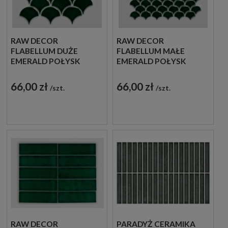
RAW DECOR
RAW DECOR
FLABELLUM DUŻE
FLABELLUM MAŁE
EMERALD POŁYSK
EMERALD POŁYSK
27,5X28,5 MOZAIKA
26,3X30,5 MOZAIKA
DEKORACYJNA
DEKORACYJNA
66,00 zł
66,00 zł
szt.
szt.
RAW DECOR
PARADYŻ CERAMIKA