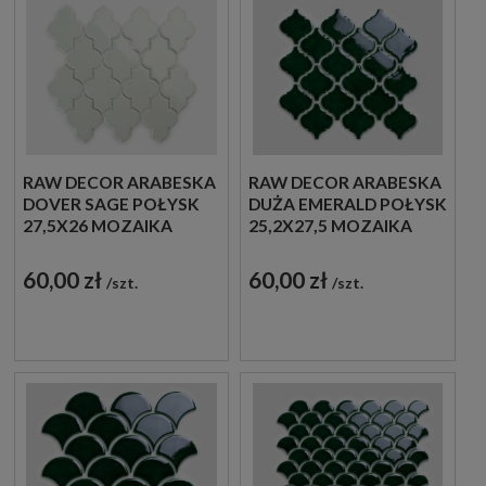
RAW DECOR ARABESKA
RAW DECOR ARABESKA
DOVER SAGE POŁYSK
DUŻA EMERALD POŁYSK
27,5X26 MOZAIKA
25,2X27,5 MOZAIKA
DEKORACYJNA
DEKORACYJNA
60,00 zł
60,00 zł
szt.
szt.