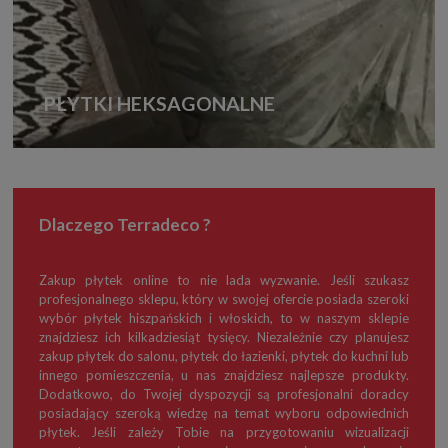
PŁYTKI HEKSAGONALNE
Dlaczego Terradeco ?
Zakup płytek online to nie lada wyzwanie. Jeśli szukasz
profesjonalnego sklepu, który w swojej ofercie posiada szeroki
wybór płytek hiszpańskich i włoskich, to w naszym sklepie
znajdziesz ich kilkadziesiąt tysięcy. Niezależnie czy planujesz
zakup płytek do salonu, płytek do łazienki, płytek do kuchni lub
innego pomieszczenia, u nas znajdziesz najlepsze produkty.
Dodatkowo, do Twojej dyspozycji są profesjonalni doradcy
posiadający szeroką wiedzę na temat wyboru odpowiednich
płytek. Jeśli zależy Tobie na przygotowaniu wizualizacji