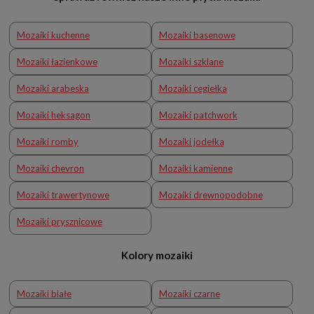
Mozaiki kuchenne
Mozaiki basenowe
Mozaiki łazienkowe
Mozaiki szklane
Mozaiki arabeska
Mozaiki cegiełka
Mozaiki heksagon
Mozaiki patchwork
Mozaiki romby
Mozaiki jodełka
Mozaiki chevron
Mozaiki kamienne
Mozaiki trawertynowe
Mozaiki drewnopodobne
Mozaiki prysznicowe
Kolory mozaiki
Mozaiki białe
Mozaiki czarne