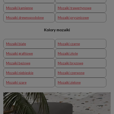
Mozaiki kamienne
Mozaiki trawertynowe
Mozaiki drewnopodobne
Mozaiki prysznicowe
Kolory mozaiki
Mozaiki białe
Mozaiki czarne
Mozaiki grafitowe
Mozaiki złote
Mozaiki beżowe
Mozaiki brązowe
Mozaiki niebieskie
Mozaiki czerwone
Mozaiki szare
Mozaiki zielone