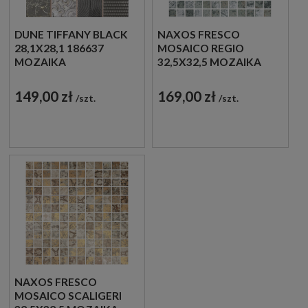
DUNE TIFFANY BLACK
NAXOS FRESCO
28,1X28,1 186637
MOSAICO REGIO
MOZAIKA
32,5X32,5 MOZAIKA
DEKORACYJNA MIX
GRESOWA PATCHWORK
149,00 zł
169,00 zł
szt.
szt.
NAXOS FRESCO
MOSAICO SCALIGERI