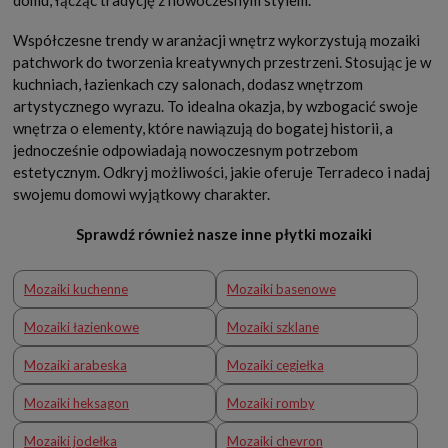
domu, łącząc tradycję z nowoczesnym stylem.
Współczesne trendy w aranżacji wnętrz wykorzystują mozaiki
patchwork do tworzenia kreatywnych przestrzeni. Stosując je w
kuchniach, łazienkach czy salonach, dodasz wnętrzom
artystycznego wyrazu. To idealna okazja, by wzbogacić swoje
wnętrza o elementy, które nawiązują do bogatej historii, a
jednocześnie odpowiadają nowoczesnym potrzebom
estetycznym. Odkryj możliwości, jakie oferuje Terradeco i nadaj
swojemu domowi wyjątkowy charakter.
Sprawdź również nasze inne płytki mozaiki
Mozaiki kuchenne
Mozaiki basenowe
Mozaiki łazienkowe
Mozaiki szklane
Mozaiki arabeska
Mozaiki cegiełka
Mozaiki heksagon
Mozaiki romby
Mozaiki jodełka
Mozaiki chevron