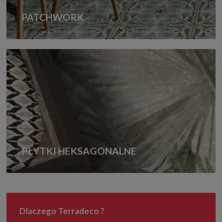
PATCHWORK
PŁYTKI HEKSAGONALNE
Dlaczego Terradeco ?