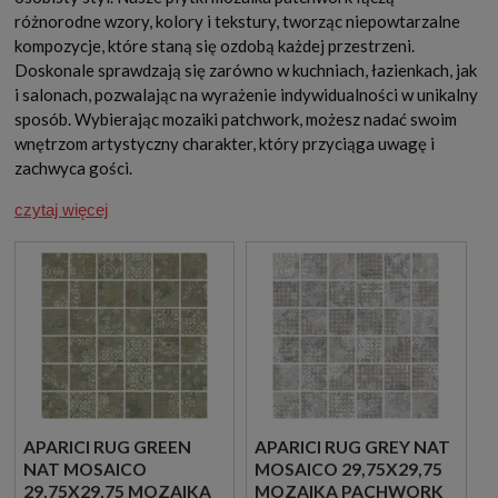
różnorodne wzory, kolory i tekstury, tworząc niepowtarzalne
kompozycje, które staną się ozdobą każdej przestrzeni.
Doskonale sprawdzają się zarówno w kuchniach, łazienkach, jak
i salonach, pozwalając na wyrażenie indywidualności w unikalny
sposób. Wybierając mozaiki patchwork, możesz nadać swoim
wnętrzom artystyczny charakter, który przyciąga uwagę i
zachwyca gości.
czytaj więcej
APARICI RUG GREEN
APARICI RUG GREY NAT
NAT MOSAICO
MOSAICO 29,75X29,75
29,75X29,75 MOZAIKA
MOZAIKA PACHWORK