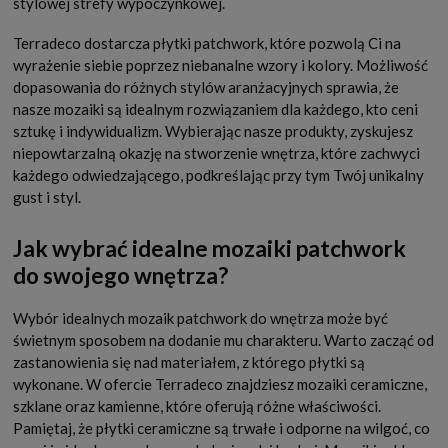
stylowej strefy wypoczynkowej.
Terradeco dostarcza płytki patchwork, które pozwolą Ci na
wyrażenie siebie poprzez niebanalne wzory i kolory. Możliwość
dopasowania do różnych stylów aranżacyjnych sprawia, że
nasze mozaiki są idealnym rozwiązaniem dla każdego, kto ceni
sztukę i indywidualizm. Wybierając nasze produkty, zyskujesz
niepowtarzalną okazję na stworzenie wnętrza, które zachwyci
każdego odwiedzającego, podkreślając przy tym Twój unikalny
gust i styl.
Jak wybrać idealne mozaiki patchwork
do swojego wnętrza?
Wybór idealnych mozaik patchwork do wnętrza może być
świetnym sposobem na dodanie mu charakteru. Warto zacząć od
zastanowienia się nad materiałem, z którego płytki są
wykonane. W ofercie Terradeco znajdziesz mozaiki ceramiczne,
szklane oraz kamienne, które oferują różne właściwości.
Pamiętaj, że płytki ceramiczne są trwałe i odporne na wilgoć, co