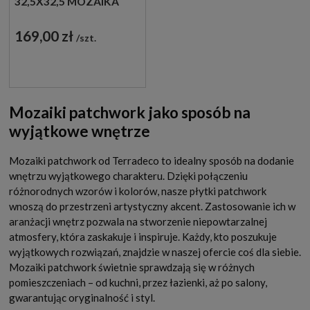
32,5X32,5 MOZAIKA
GRESOWA PATCHWORK
169,00 zł
szt.
Mozaiki patchwork jako sposób na
wyjątkowe wnętrze
Mozaiki patchwork od Terradeco to idealny sposób na dodanie
wnętrzu wyjątkowego charakteru. Dzięki połączeniu
różnorodnych wzorów i kolorów, nasze płytki patchwork
wnoszą do przestrzeni artystyczny akcent. Zastosowanie ich w
aranżacji wnętrz pozwala na stworzenie niepowtarzalnej
atmosfery, która zaskakuje i inspiruje. Każdy, kto poszukuje
wyjątkowych rozwiązań, znajdzie w naszej ofercie coś dla siebie.
Mozaiki patchwork świetnie sprawdzają się w różnych
pomieszczeniach – od kuchni, przez łazienki, aż po salony,
gwarantując oryginalność i styl.