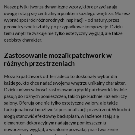
Nasze płytki tworzą dynamiczne wzory, które przyciągają
uwagę i stają się centralnym punktem każdego wnętrza. Możesz
wybrać spośród różnorodnych inspiracji – od natury, przez
geometryczne kształty, po przypadkowe kompozycje. Dzięki
temu wnętrze zyskuje nie tylko estetyczny wygląd, ale także
osobisty charakter.
Zastosowanie mozaik patchwork w
różnych przestrzeniach
Mozaiki patchwork od Terradeco to doskonały wybór dla
każdego, kto chce nadać swojemu wnętrzu unikalny charakter.
Dzięki uniwersalności zastosowania płytki patchwork idealnie
pasują do różnych pomieszczeń, takich jak kuchnie, łazienki czy
salony. Oferują one nie tylko estetyczne walory, ale także
funkcjonalność i możliwość personalizacji przestrzeni. W kuchni
mogą stanowić efektowny backsplash, w łazience stają się
elementem dekoracyjnym nadającym pomieszczeniu
nowoczesny wygląd, a w salonie pozwalają na stworzenie