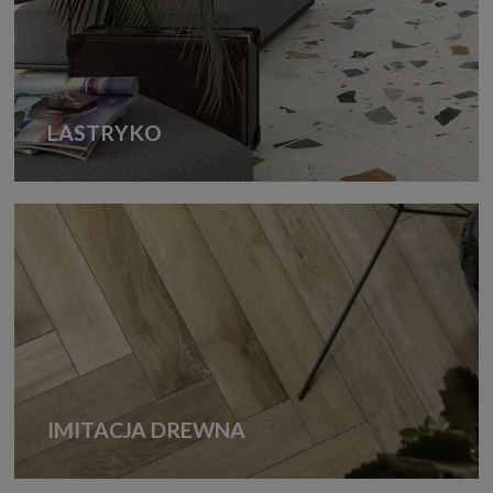
LASTRYKO
IMITACJA DREWNA