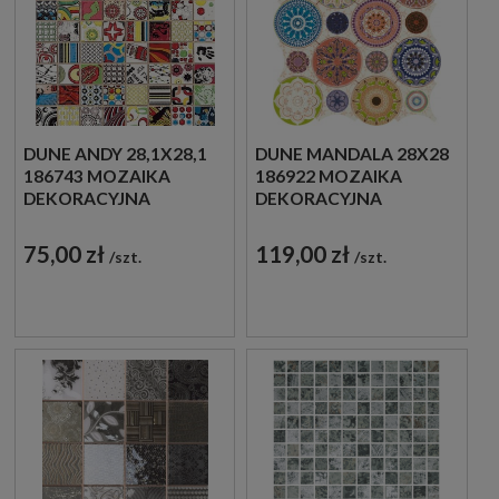
DUNE ANDY 28,1X28,1
DUNE MANDALA 28X28
186743 MOZAIKA
186922 MOZAIKA
DEKORACYJNA
DEKORACYJNA
PATCHWORK
PATCHWORK
75,00 zł
119,00 zł
szt.
szt.