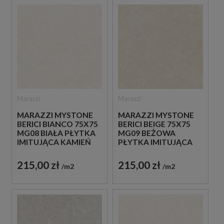
Marazzi
Marazzi
MARAZZI MYSTONE
MARAZZI MYSTONE
BERICI BIANCO 75X75
BERICI BEIGE 75X75
MG08 BIAŁA PŁYTKA
MG09 BEŻOWA
IMITUJĄCA KAMIEŃ
PŁYTKA IMITUJĄCA
KAMIEŃ
215,00 zł
215,00 zł
m2
m2