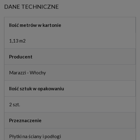
DANE TECHNICZNE
Ilość metrów w kartonie
1,13 m2
Producent
Marazzi - Włochy
Ilość sztuk w opakowaniu
2 szt.
Przeznaczenie
Płytki na ściany i podłogi