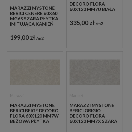
DECORO FLORA
MARAZZI MYSTONE
60X120 MM7U BIAŁA
BERICI CENERE 60X60
PŁYTKA
MG6S SZARA PŁYTKA
DEKORACYJNA
335,00 zł
m2
IMITUJĄCA KAMIEŃ
199,00 zł
m2
Marazzi
Marazzi
MARAZZI MYSTONE
MARAZZI MYSTONE
BERICI BEIGE DECORO
BERICI GRIGIO
FLORA 60X120 MM7W
DECORO FLORA
BEŻOWA PŁYTKA
60X120 MM7X SZARA
DEKORACYJNA
PŁYTKA
DEKORACYJNA