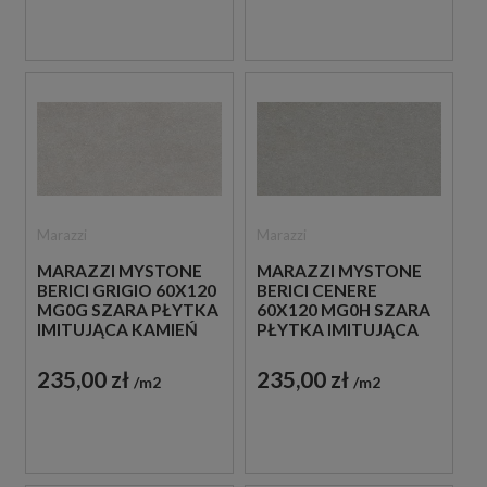
Marazzi
Marazzi
MARAZZI MYSTONE
MARAZZI MYSTONE
BERICI GRIGIO 60X120
BERICI CENERE
MG0G SZARA PŁYTKA
60X120 MG0H SZARA
IMITUJĄCA KAMIEŃ
PŁYTKA IMITUJĄCA
KAMIEŃ
235,00 zł
235,00 zł
m2
m2