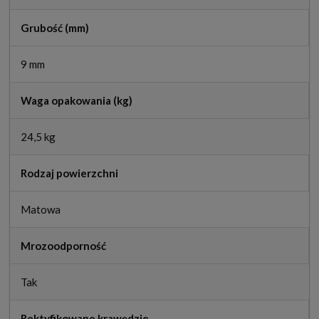
Grubość (mm)
9 mm
Waga opakowania (kg)
24,5 kg
Rodzaj powierzchni
Matowa
Mrozoodporność
Tak
Rektyfikowane krawędzie