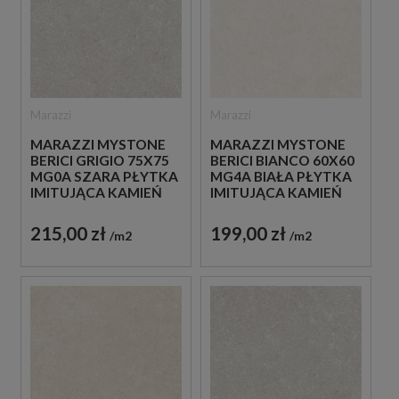
Marazzi
Marazzi
MARAZZI MYSTONE
MARAZZI MYSTONE
BERICI GRIGIO 75X75
BERICI BIANCO 60X60
MG0A SZARA PŁYTKA
MG4A BIAŁA PŁYTKA
IMITUJĄCA KAMIEŃ
IMITUJĄCA KAMIEŃ
215,00 zł
199,00 zł
m2
m2