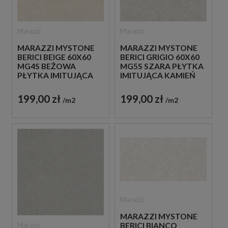
Marazzi
Marazzi
MARAZZI MYSTONE
MARAZZI MYSTONE
BERICI BEIGE 60X60
BERICI GRIGIO 60X60
MG4S BEŻOWA
MG5S SZARA PŁYTKA
PŁYTKA IMITUJĄCA
IMITUJĄCA KAMIEŃ
KAMIEŃ
199,00 zł
199,00 zł
m2
m2
Marazzi
MARAZZI MYSTONE
Marazzi
BERICI BIANCO