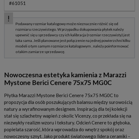
#61051
Nowoczesna estetyka kamienia z Marazzi
Mystone Berici Cenere 75x75 MG0C
Płytka Marazzi Mystone Berici Cenere 75x75 MG0C to
propozycja dla osób poszukujących balansu między surowością
natury a wyrafinowanym designem. Inspiracją dla tej kolekcji
stał się szlachetny wapień z okolic Vicenzy, co przekłada się na
niezwykły realizm wzoru i tekstury. Odcień Cenere to głęboka,
popielata szarość, która wprowadza do wnętrz spokój oraz
nowoczesny sznyt. Jako produkt światowego lidera ceramiki –