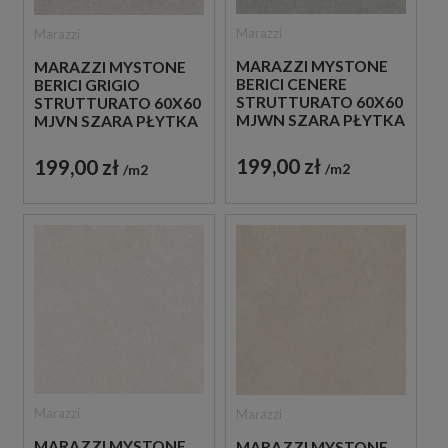
Marazzi
Marazzi
MARAZZI MYSTONE
MARAZZI MYSTONE
BERICI CENERE
BERICI GRIGIO
STRUTTURATO 60X60
STRUTTURATO 60X60
MJWN SZARA PŁYTKA
MJVN SZARA PŁYTKA
STRUKTURALNA
STRUKTURALNA
IMITUJĄCA KAMIEŃ
IMITUJĄCA KAMIEŃ
199,00 zł
199,00 zł
m2
m2
Marazzi
Marazzi
MARAZZI MYSTONE
MARAZZI MYSTONE