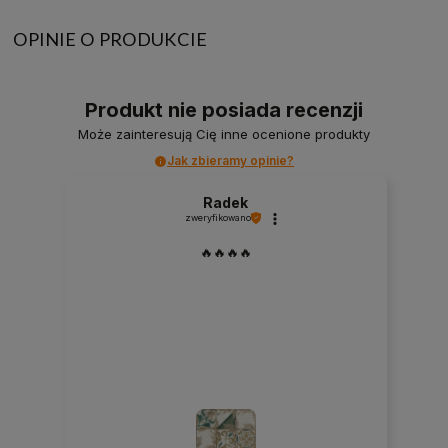
OPINIE O PRODUKCIE
Produkt nie posiada recenzji
Może zainteresują Cię inne ocenione produkty
Jak zbieramy opinie?
Radek
zweryfikowano
🔥🔥🔥🔥