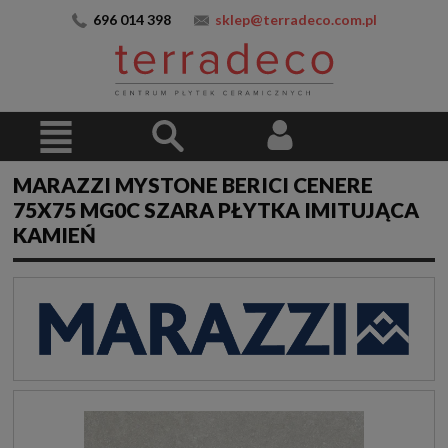
696 014 398
sklep@terradeco.com.pl
MARAZZI MYSTONE BERICI CENERE
75X75 MG0C SZARA PŁYTKA IMITUJĄCA
KAMIEŃ