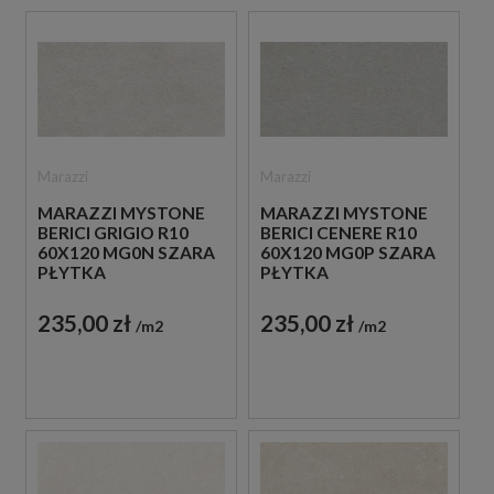
Marazzi
Marazzi
MARAZZI MYSTONE
MARAZZI MYSTONE
BERICI GRIGIO R10
BERICI CENERE R10
60X120 MG0N SZARA
60X120 MG0P SZARA
PŁYTKA
PŁYTKA
ANTYPOŚLIZGOWA
ANTYPOŚLIZGOWA
IMITUJĄCA KAMIEŃ
IMITUJĄCA KAMIEŃ
235,00 zł
235,00 zł
m2
m2