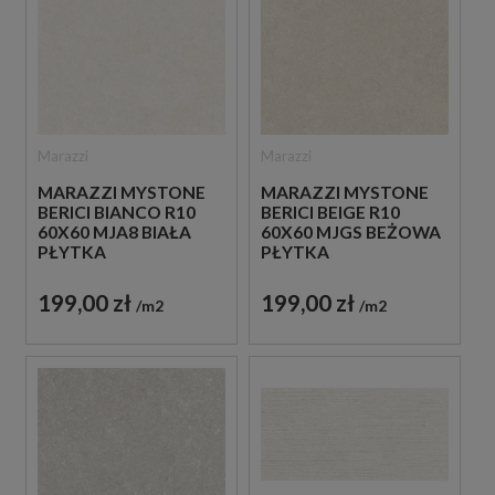
Marazzi
Marazzi
MARAZZI MYSTONE
MARAZZI MYSTONE
BERICI BIANCO R10
BERICI BEIGE R10
60X60 MJA8 BIAŁA
60X60 MJGS BEŻOWA
PŁYTKA
PŁYTKA
ANTYPOŚLIZGOWA
ANTYPOŚLIZGOWA
IMITUJĄCA KAMIEŃ
IMITUJĄCA KAMIEŃ
199,00 zł
199,00 zł
m2
m2