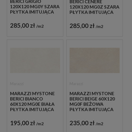
BERICI GRIGIO
BERICI CENERE
120X120 MG0Y SZARA
120X120 MG0Z SZARA
PŁYTKA IMITUJĄCA
PŁYTKA IMITUJĄCA
KAMIEŃ
KAMIEŃ
285,00 zł
285,00 zł
m2
m2
Marazzi
Marazzi
MARAZZI MYSTONE
MARAZZI MYSTONE
BERICI BIANCO
BERICI BEIGE 60X120
60X120 MG0E BIAŁA
MG0F BEŻOWA
PŁYTKA IMITUJĄCA
PŁYTKA IMITUJĄCA
KAMIEŃ
KAMIEŃ
195,00 zł
235,00 zł
m2
m2