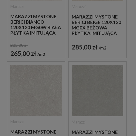
Marazzi
Marazzi
MARAZZI MYSTONE
MARAZZI MYSTONE
BERICI BIANCO
BERICI BEIGE 120X120
120X120 MG0W BIAŁA
MG0X BEŻOWA
PŁYTKA IMITUJĄCA
PŁYTKA IMITUJĄCA
KAMIEŃ
KAMIEŃ
285,00 zł
285,00 zł
m2
265,00 zł
m2
Marazzi
Marazzi
MARAZZI MYSTONE
MARAZZI MYSTONE