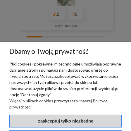
0
0
w tym miesiącu
zebranych i zweryfikowanych przez
Dbamy o Twoją prywatność
Pliki cookies i pokrewne im technologie umożliwiają poprawne
działanie strony i pomagają nam dostosować ofertę do
TERRADECO
Twoich potrzeb. Możesz zaakceptować wykorzystanie przez
nas wszystkich tych plików i przejść do sklepu lub
BAZA WIEDZY
dostosować użycie plików do swoich preferencji, wybierając
opcję "Dostosuj zgody".
Więcej o plikach cookies przeczytasz w naszej Polityce
PŁATNOŚCI I DOSTAWA
prywatności.
POMOC
zaakceptuj tylko niezbędne