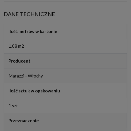
DANE TECHNICZNE
Ilość metrów w kartonie
1,08 m2
Producent
Marazzi - Włochy
Ilość sztuk w opakowaniu
1 szt.
Przeznaczenie