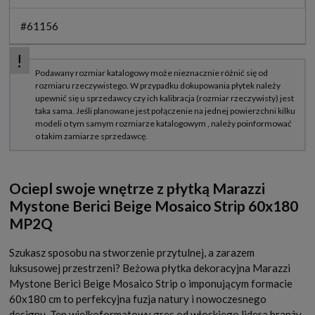
#61156
Ociepl swoje wnętrze z płytką Marazzi
Mystone Berici Beige Mosaico Strip 60x180
MP2Q
Szukasz sposobu na stworzenie przytulnej, a zarazem
luksusowej przestrzeni? Beżowa płytka dekoracyjna Marazzi
Mystone Berici Beige Mosaico Strip o imponującym formacie
60x180 cm to perfekcyjna fuzja natury i nowoczesnego
designu. Ten wielkoformatowy gres od włoskiego lidera branży