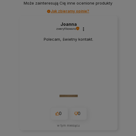
Może zainteresują Cię inne ocenione produkty
Jak zbieramy opinie?
Joanna
zweryfikowano
Polecam, świetny kontakt.
0
0
w tym miesiącu