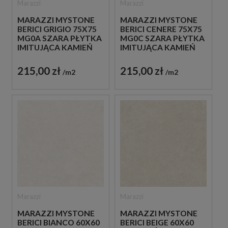
Marazzi
Marazzi
MARAZZI MYSTONE
MARAZZI MYSTONE
BERICI GRIGIO 75X75
BERICI CENERE 75X75
MG0A SZARA PŁYTKA
MG0C SZARA PŁYTKA
IMITUJĄCA KAMIEŃ
IMITUJĄCA KAMIEŃ
215,00 zł
215,00 zł
m2
m2
Marazzi
Marazzi
MARAZZI MYSTONE
MARAZZI MYSTONE
BERICI BIANCO 60X60
BERICI BEIGE 60X60