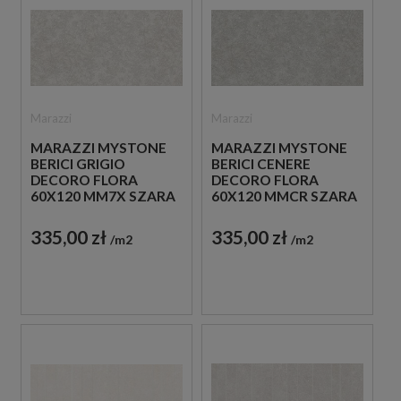
Marazzi
Marazzi
MARAZZI MYSTONE
MARAZZI MYSTONE
BERICI GRIGIO
BERICI CENERE
DECORO FLORA
DECORO FLORA
60X120 MM7X SZARA
60X120 MMCR SZARA
PŁYTKA
PŁYTKA
DEKORACYJNA
DEKORACYJNA
335,00 zł
335,00 zł
m2
m2