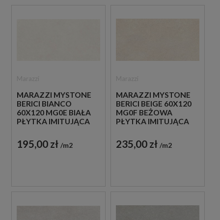
Marazzi
Marazzi
MARAZZI MYSTONE
MARAZZI MYSTONE
BERICI BIANCO
BERICI BEIGE 60X120
60X120 MG0E BIAŁA
MG0F BEŻOWA
PŁYTKA IMITUJĄCA
PŁYTKA IMITUJĄCA
KAMIEŃ
KAMIEŃ
195,00 zł
235,00 zł
m2
m2