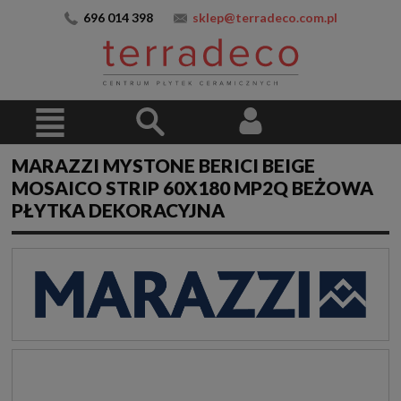
696 014 398
sklep@terradeco.com.pl
MARAZZI MYSTONE BERICI BEIGE
MOSAICO STRIP 60X180 MP2Q BEŻOWA
PŁYTKA DEKORACYJNA