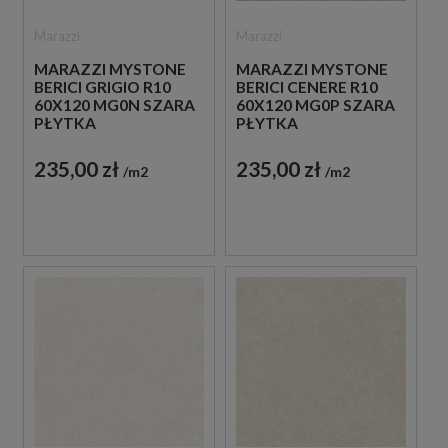
Marazzi
Marazzi
MARAZZI MYSTONE
MARAZZI MYSTONE
BERICI GRIGIO R10
BERICI CENERE R10
60X120 MG0N SZARA
60X120 MG0P SZARA
PŁYTKA
PŁYTKA
ANTYPOŚLIZGOWA
ANTYPOŚLIZGOWA
IMITUJĄCA KAMIEŃ
IMITUJĄCA KAMIEŃ
235,00 zł
235,00 zł
m2
m2