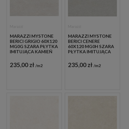
Marazzi
Marazzi
MARAZZI MYSTONE
MARAZZI MYSTONE
BERICI GRIGIO 60X120
BERICI CENERE
MG0G SZARA PŁYTKA
60X120 MG0H SZARA
IMITUJĄCA KAMIEŃ
PŁYTKA IMITUJĄCA
KAMIEŃ
235,00 zł
235,00 zł
m2
m2