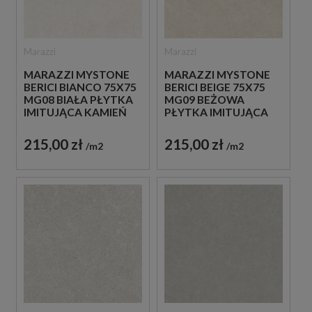
Marazzi
Marazzi
MARAZZI MYSTONE
MARAZZI MYSTONE
BERICI BIANCO 75X75
BERICI BEIGE 75X75
MG08 BIAŁA PŁYTKA
MG09 BEŻOWA
IMITUJĄCA KAMIEŃ
PŁYTKA IMITUJĄCA
KAMIEŃ
215,00 zł
215,00 zł
m2
m2