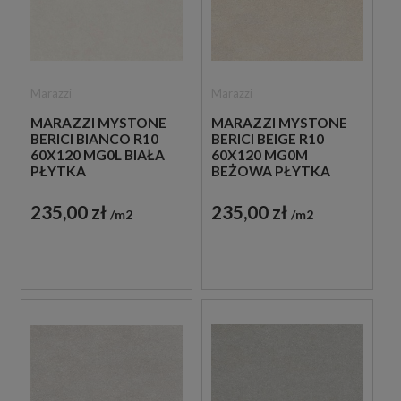
Marazzi
Marazzi
MARAZZI MYSTONE
MARAZZI MYSTONE
BERICI BIANCO R10
BERICI BEIGE R10
60X120 MG0L BIAŁA
60X120 MG0M
PŁYTKA
BEŻOWA PŁYTKA
ANTYPOŚLIZGOWA
ANTYPOŚLIZGOWA
IMITUJĄCA KAMIEŃ
IMITUJĄCA KAMIEŃ
235,00 zł
235,00 zł
m2
m2