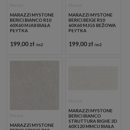
Marazzi
Marazzi
MARAZZI MYSTONE
MARAZZI MYSTONE
BERICI BIANCO R10
BERICI BEIGE R10
60X60 MJA8 BIAŁA
60X60 MJGS BEŻOWA
PŁYTKA
PŁYTKA
ANTYPOŚLIZGOWA
ANTYPOŚLIZGOWA
IMITUJĄCA KAMIEŃ
IMITUJĄCA KAMIEŃ
199,00 zł
199,00 zł
m2
m2
Marazzi
MARAZZI MYSTONE
Marazzi
BERICI BIANCO
STRUTTURA RIGHE 3D
MARAZZI MYSTONE
60X120 MMCU BIAŁA