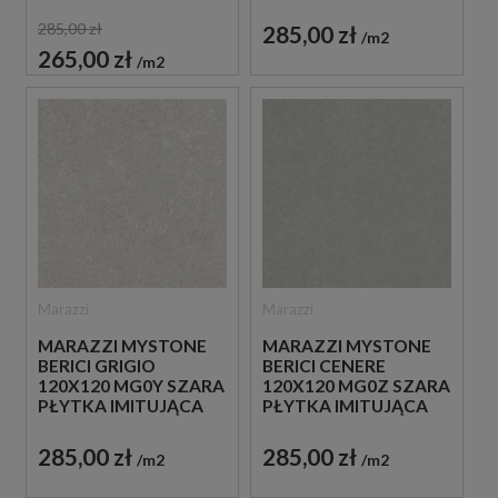
KAMIEŃ
KAMIEŃ
285,00 zł
285,00 zł
m2
265,00 zł
m2
Marazzi
Marazzi
MARAZZI MYSTONE
MARAZZI MYSTONE
BERICI GRIGIO
BERICI CENERE
120X120 MG0Y SZARA
120X120 MG0Z SZARA
PŁYTKA IMITUJĄCA
PŁYTKA IMITUJĄCA
KAMIEŃ
KAMIEŃ
285,00 zł
285,00 zł
m2
m2