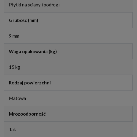
Płytki na ściany i podłogi
Grubość (mm)
9 mm
Waga opakowania (kg)
15 kg
Rodzaj powierzchni
Matowa
Mrozoodporność
Tak