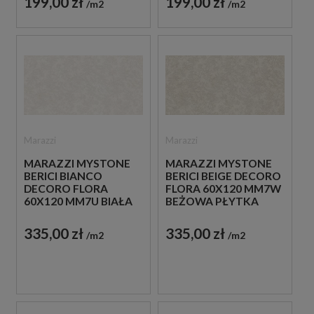
199,00 zł
199,00 zł
m2
m2
Marazzi
Marazzi
MARAZZI MYSTONE
MARAZZI MYSTONE
BERICI BIANCO
BERICI BEIGE DECORO
DECORO FLORA
FLORA 60X120 MM7W
60X120 MM7U BIAŁA
BEŻOWA PŁYTKA
PŁYTKA
DEKORACYJNA
DEKORACYJNA
335,00 zł
335,00 zł
m2
m2