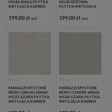
MG4A BIAŁA PŁYTKA
MG4S BEŻOWA
IMITUJĄCA KAMIEŃ
PŁYTKA IMITUJĄCA
KAMIEŃ
199,00 zł
199,00 zł
m2
m2
Marazzi
Marazzi
MARAZZI MYSTONE
MARAZZI MYSTONE
BERICI GRIGIO 60X60
BERICI CENERE 60X60
MG5S SZARA PŁYTKA
MG6S SZARA PŁYTKA
IMITUJĄCA KAMIEŃ
IMITUJĄCA KAMIEŃ