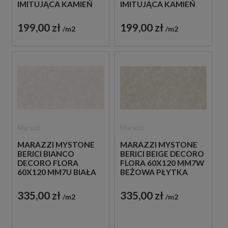
IMITUJĄCA KAMIEŃ
IMITUJĄCA KAMIEŃ
199,00 zł
199,00 zł
m2
m2
Marazzi
Marazzi
MARAZZI MYSTONE
MARAZZI MYSTONE
BERICI BIANCO
BERICI BEIGE DECORO
DECORO FLORA
FLORA 60X120 MM7W
60X120 MM7U BIAŁA
BEŻOWA PŁYTKA
PŁYTKA
DEKORACYJNA
DEKORACYJNA
335,00 zł
335,00 zł
m2
m2