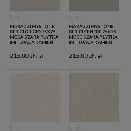
Marazzi
Marazzi
MARAZZI MYSTONE
MARAZZI MYSTONE
BERICI GRIGIO 75X75
BERICI CENERE 75X75
MG0A SZARA PŁYTKA
MG0C SZARA PŁYTKA
IMITUJĄCA KAMIEŃ
IMITUJĄCA KAMIEŃ
215,00 zł
215,00 zł
m2
m2
Marazzi
Marazzi