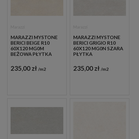
Marazzi
Marazzi
MARAZZI MYSTONE
MARAZZI MYSTONE
BERICI BEIGE R10
BERICI GRIGIO R10
60X120 MG0M
60X120 MG0N SZARA
BEŻOWA PŁYTKA
PŁYTKA
ANTYPOŚLIZGOWA
ANTYPOŚLIZGOWA
IMITUJĄCA KAMIEŃ
IMITUJĄCA KAMIEŃ
235,00 zł
235,00 zł
m2
m2