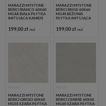
MARAZZI MYSTONE
MARAZZI MYSTONE
BERICI BIANCO 60X60
BERICI BEIGE 60X60
MG4A BIAŁA PŁYTKA
MG4S BEŻOWA
IMITUJĄCA KAMIEŃ
PŁYTKA IMITUJĄCA
KAMIEŃ
199,00 zł
199,00 zł
m2
m2
Marazzi
Marazzi
MARAZZI MYSTONE
MARAZZI MYSTONE
BERICI GRIGIO 60X60
BERICI CENERE 60X60
MG5S SZARA PŁYTKA
MG6S SZARA PŁYTKA