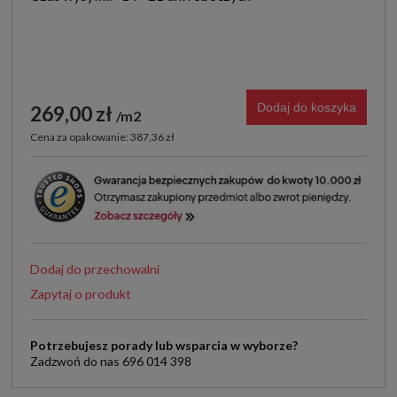
Dodaj do koszyka
269,00 zł
m2
Cena za opakowanie: 387,36 zł
Dodaj do przechowalni
Zapytaj o produkt
Potrzebujesz porady lub wsparcia w wyborze?
Zadzwoń do nas 696 014 398