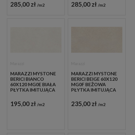
285,00 zł
285,00 zł
m2
m2
Marazzi
Marazzi
MARAZZI MYSTONE
MARAZZI MYSTONE
BERICI BIANCO
BERICI BEIGE 60X120
60X120 MG0E BIAŁA
MG0F BEŻOWA
PŁYTKA IMITUJĄCA
PŁYTKA IMITUJĄCA
KAMIEŃ
KAMIEŃ
195,00 zł
235,00 zł
m2
m2