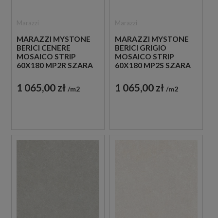
Marazzi
Marazzi
MARAZZI MYSTONE
MARAZZI MYSTONE
BERICI CENERE
BERICI GRIGIO
MOSAICO STRIP
MOSAICO STRIP
60X180 MP2R SZARA
60X180 MP2S SZARA
PŁYTKA
PŁYTKA
DEKORACYJNA
DEKORACYJNA
1 065,00 zł
1 065,00 zł
m2
m2