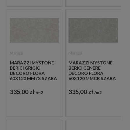
Marazzi
Marazzi
MARAZZI MYSTONE
MARAZZI MYSTONE
BERICI GRIGIO
BERICI CENERE
DECORO FLORA
DECORO FLORA
60X120 MM7X SZARA
60X120 MMCR SZARA
PŁYTKA
PŁYTKA
DEKORACYJNA
DEKORACYJNA
335,00 zł
335,00 zł
m2
m2