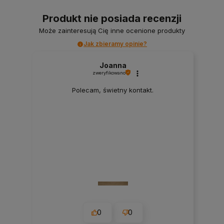
Produkt nie posiada recenzji
Może zainteresują Cię inne ocenione produkty
Jak zbieramy opinie?
Joanna
zweryfikowano
Polecam, świetny kontakt.
0
0