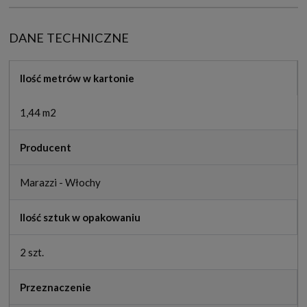
DANE TECHNICZNE
Ilość metrów w kartonie
1,44 m2
Producent
Marazzi - Włochy
Ilość sztuk w opakowaniu
2 szt.
Przeznaczenie