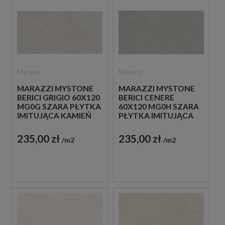
Marazzi
Marazzi
MARAZZI MYSTONE
MARAZZI MYSTONE
BERICI GRIGIO 60X120
BERICI CENERE
MG0G SZARA PŁYTKA
60X120 MG0H SZARA
IMITUJĄCA KAMIEŃ
PŁYTKA IMITUJĄCA
KAMIEŃ
235,00 zł
235,00 zł
m2
m2