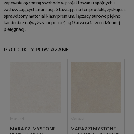
zapewnia ogromną swobodę w projektowaniu spójnych i
zachwycających aranżacji. Stawiając na ten produkt, zyskujesz
sprawdzony materiał klasy premium, łączący surowe piękno
kamienia z najwyższą odpornością i łatwością w codziennej
pielęgnacji.
PRODUKTY POWIĄZANE
Marazzi
Marazzi
MARAZZI MYSTONE
MARAZZI MYSTONE
BERICI BIANCO