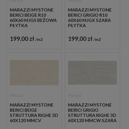
Marazzi
Marazzi
MARAZZI MYSTONE
MARAZZI MYSTONE
BERICI BEIGE R10
BERICI GRIGIO R10
60X60 MJGS BEŻOWA
60X60 MJGX SZARA
PŁYTKA
PŁYTKA
ANTYPOŚLIZGOWA
ANTYPOŚLIZGOWA
IMITUJĄCA KAMIEŃ
IMITUJĄCA KAMIEŃ
199,00 zł
199,00 zł
m2
m2
Marazzi
Marazzi
MARAZZI MYSTONE
MARAZZI MYSTONE
BERICI BEIGE
BERICI GRIGIO
STRUTTURA RIGHE 3D
STRUTTURA RIGHE 3D
60X120 MMCV
60X120 MMCW SZARA
BEŻOWA PŁYTKA
PŁYTKA