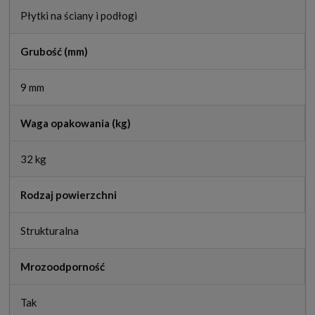
Płytki na ściany i podłogi
Grubość (mm)
9 mm
Waga opakowania (kg)
32 kg
Rodzaj powierzchni
Strukturalna
Mrozoodporność
Tak