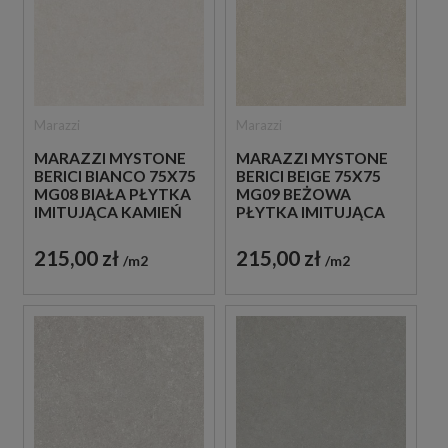
Marazzi
Marazzi
MARAZZI MYSTONE
MARAZZI MYSTONE
BERICI BIANCO 75X75
BERICI BEIGE 75X75
MG08 BIAŁA PŁYTKA
MG09 BEŻOWA
IMITUJĄCA KAMIEŃ
PŁYTKA IMITUJĄCA
KAMIEŃ
215,00 zł
215,00 zł
m2
m2