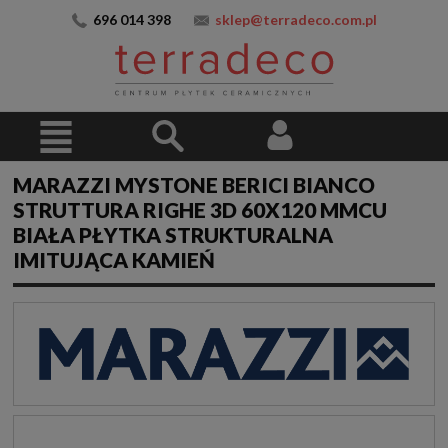
696 014 398
sklep@terradeco.com.pl
MARAZZI MYSTONE BERICI BIANCO
STRUTTURA RIGHE 3D 60X120 MMCU
BIAŁA PŁYTKA STRUKTURALNA
IMITUJĄCA KAMIEŃ