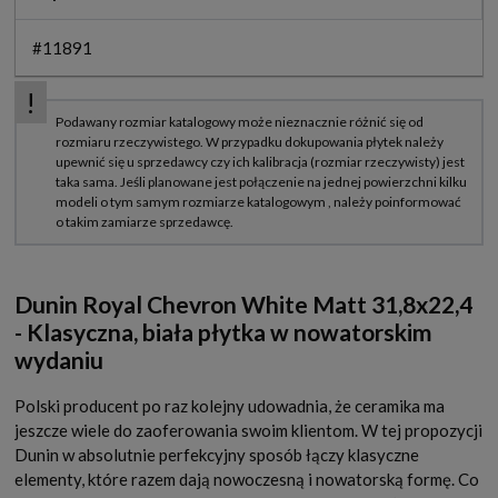
#11891
Dunin Royal Chevron White Matt 31,8x22,4
- Klasyczna, biała płytka w nowatorskim
wydaniu
Polski producent po raz kolejny udowadnia, że ceramika ma
jeszcze wiele do zaoferowania swoim klientom. W tej propozycji
Dunin w absolutnie perfekcyjny sposób łączy klasyczne
elementy, które razem dają nowoczesną i nowatorską formę. Co