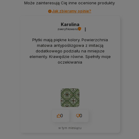
Może zainteresują Cię inne ocenione produkty
Jak zbieramy opinie?
Karolina
zweryfikowano
Płytki mają piękne kolory. Powierzchnia
matowa antypoślizgowa z imitacją
dodatkowego podziału na mniejsze
elementy. Krawędzie równe. Spełniły moje
oczekiwania
0
0
w tym miesiącu