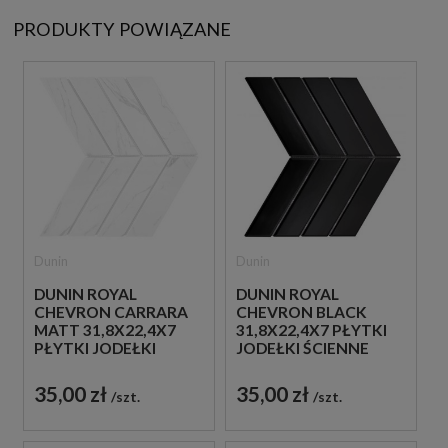
PRODUKTY POWIĄZANE
Dunin
Dunin
DUNIN ROYAL
DUNIN ROYAL
CHEVRON CARRARA
CHEVRON BLACK
MATT 31,8X22,4X7
31,8X22,4X7 PŁYTKI
PŁYTKI JODEŁKI
JODEŁKI ŚCIENNE
ŚCIENNE
35,00 zł
35,00 zł
szt.
szt.