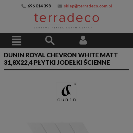
696 014 398
sklep@terradeco.com.pl
DUNIN ROYAL CHEVRON WHITE MATT
31,8X22,4 PŁYTKI JODEŁKI ŚCIENNE