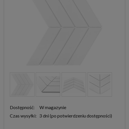
Dostępność:
W magazynie
Czas wysyłki:
3 dni