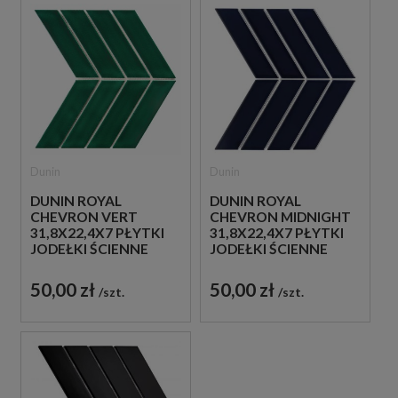
Dunin
Dunin
DUNIN ROYAL
DUNIN ROYAL
CHEVRON VERT
CHEVRON MIDNIGHT
31,8X22,4X7 PŁYTKI
31,8X22,4X7 PŁYTKI
JODEŁKI ŚCIENNE
JODEŁKI ŚCIENNE
50,00 zł
50,00 zł
szt.
szt.