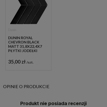
Dunin
DUNIN ROYAL
CHEVRON BLACK
MATT 31,8X22,4X7
PŁYTKI JODEŁKI
ŚCIENNE
35,00 zł
szt.
OPINIE O PRODUKCIE
Produkt nie posiada recenzji