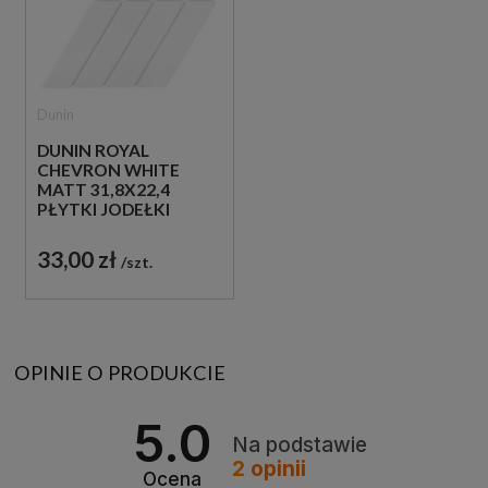
Dunin
DUNIN ROYAL
CHEVRON WHITE
MATT 31,8X22,4
PŁYTKI JODEŁKI
ŚCIENNE
33,00 zł
szt.
OPINIE O PRODUKCIE
5.0
Na podstawie
2
opinii
Ocena