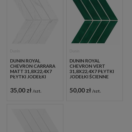
Dunin
Dunin
DUNIN ROYAL
DUNIN ROYAL
CHEVRON CARRARA
CHEVRON VERT
MATT 31,8X22,4X7
31,8X22,4X7 PŁYTKI
PŁYTKI JODEŁKI
JODEŁKI ŚCIENNE
ŚCIENNE
35,00 zł
50,00 zł
szt.
szt.