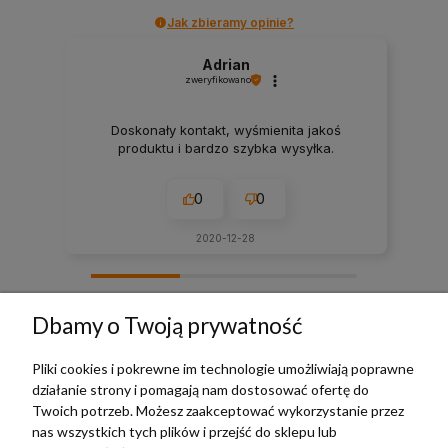
Jak zbieramy opinie?
Adrian
zweryfikowano
Doskonały kontakt, wyśmienita jakoś
produktu i bardzo szybka wysyłka.
0
0
2020-12-28
zebranych i zweryfikowanych przez
Dbamy o Twoją prywatność
Pliki cookies i pokrewne im technologie umożliwiają poprawne
działanie strony i pomagają nam dostosować ofertę do
TERRADECO
Twoich potrzeb. Możesz zaakceptować wykorzystanie przez
nas wszystkich tych plików i przejść do sklepu lub