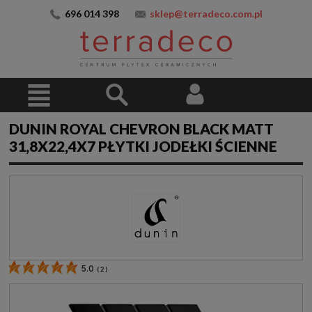
696 014 398
sklep@terradeco.com.pl
DUNIN ROYAL CHEVRON BLACK MATT
31,8X22,4X7 PŁYTKI JODEŁKI ŚCIENNE
5.0
(
2
)