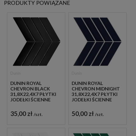
PRODUKTY POWIĄZANE
Dunin
Dunin
DUNIN ROYAL
DUNIN ROYAL
CHEVRON BLACK
CHEVRON MIDNIGHT
31,8X22,4X7 PŁYTKI
31,8X22,4X7 PŁYTKI
JODEŁKI ŚCIENNE
JODEŁKI ŚCIENNE
35,00 zł
50,00 zł
szt.
szt.