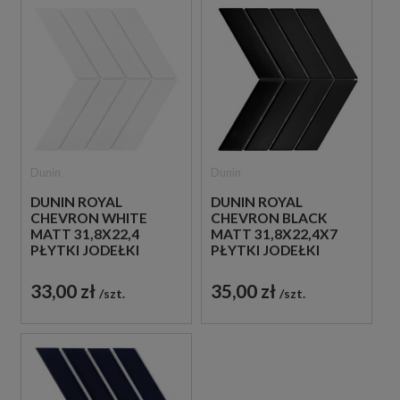
Dunin
Dunin
DUNIN ROYAL
DUNIN ROYAL
CHEVRON WHITE
CHEVRON BLACK
MATT 31,8X22,4
MATT 31,8X22,4X7
PŁYTKI JODEŁKI
PŁYTKI JODEŁKI
ŚCIENNE
ŚCIENNE
33,00 zł
35,00 zł
szt.
szt.