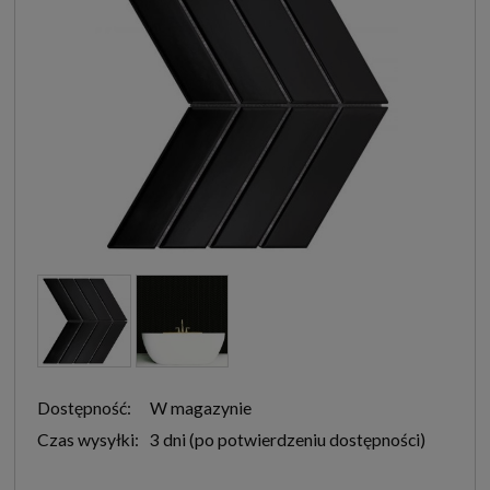
Dostępność:
W magazynie
Czas wysyłki:
3 dni