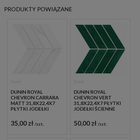
PRODUKTY POWIĄZANE
Dunin
Dunin
DUNIN ROYAL
DUNIN ROYAL
CHEVRON CARRARA
CHEVRON VERT
MATT 31,8X22,4X7
31,8X22,4X7 PŁYTKI
PŁYTKI JODEŁKI
JODEŁKI ŚCIENNE
ŚCIENNE
35,00 zł
50,00 zł
szt.
szt.