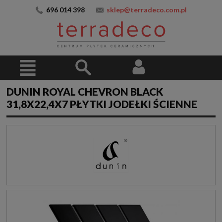
696 014 398
sklep@terradeco.com.pl
DUNIN ROYAL CHEVRON BLACK
31,8X22,4X7 PŁYTKI JODEŁKI ŚCIENNE