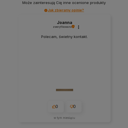
Może zainteresują Cię inne ocenione produkty
Jak zbieramy opinie?
Joanna
zweryfikowano
Polecam, świetny kontakt.
0
0
w tym miesiącu