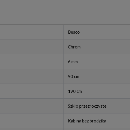
Besco
Chrom
6 mm
90 cm
190 cm
Szkło przezroczyste
Kabina bez brodzika