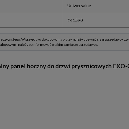
Uniwersalne
#41590
y panel boczny do drzwi prysznicowych EXO-C 