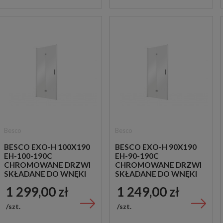
Besco
Besco
BESCO EXO-H 100X190
BESCO EXO-H 90X190
EH-100-190C
EH-90-190C
CHROMOWANE DRZWI
CHROMOWANE DRZWI
SKŁADANE DO WNĘKI
SKŁADANE DO WNĘKI
PRYSZNICOWEJ
PRYSZNICOWEJ
1 299,00 zł
1 249,00 zł
szt.
szt.