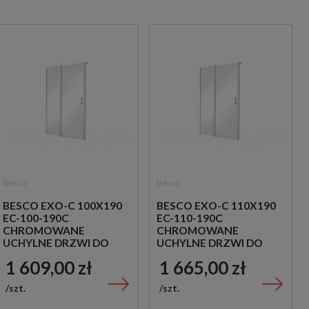
Besco
Besco
BESCO EXO-C 100X190
BESCO EXO-C 110X190
EC-100-190C
EC-110-190C
CHROMOWANE
CHROMOWANE
UCHYLNE DRZWI DO
UCHYLNE DRZWI DO
WNĘKI PRYSZNICOWE
WNĘKI PRYSZNICOWE
1 609,00 zł
1 665,00 zł
szt.
szt.