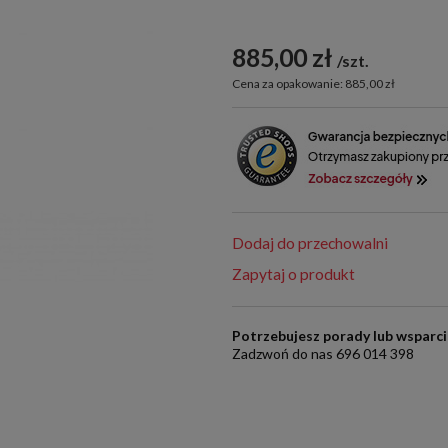
885,00 zł
szt.
Cena za opakowanie: 885,00 zł
Dodaj do przechowalni
Zapytaj o produkt
Potrzebujesz porady lub wsparc
Zadzwoń do nas 696 014 398