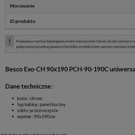
Mocowanie
ID produktu
Besco Exo-CH 90x190 PCH-90-190C uniwersaln
Dane techniczne :
kolor: chrom
typ kabiny: panel boczny
szkło: przezroczyste
wymiar: 90x190cm