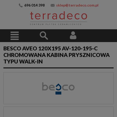
696 014 398
sklep@terradeco.com.pl
BESCO AVEO 120X195 AV-120-195-C
CHROMOWANA KABINA PRYSZNICOWA
TYPU WALK-IN