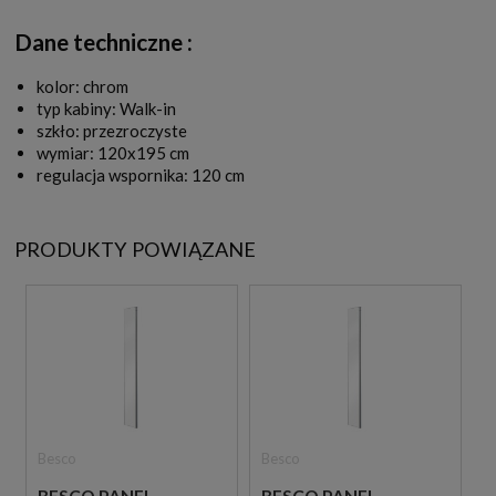
Dane techniczne :
kolor: chrom
typ kabiny: Walk-in
szkło: przezroczyste
wymiar: 120x195 cm
regulacja wspornika: 120 cm
PRODUKTY POWIĄZANE
Besco
Besco
BESCO PANEL
BESCO PANEL