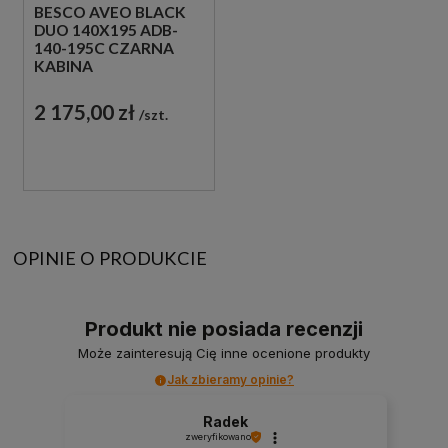
BESCO AVEO BLACK
DUO 140X195 ADB-
140-195C CZARNA
KABINA
PRYSZNICOWA TYPU
WALK-IN
2 175,00 zł
szt.
OPINIE O PRODUKCIE
Produkt nie posiada recenzji
Może zainteresują Cię inne ocenione produkty
Jak zbieramy opinie?
Radek
zweryfikowano