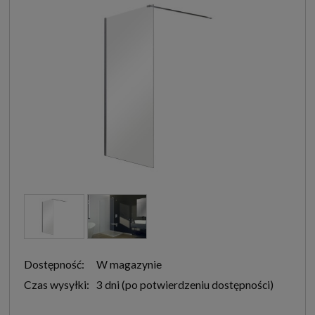
Dostępność:
W magazynie
Czas wysyłki:
3 dni