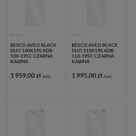
Besco
Besco
BESCO AVEO BLACK
BESCO AVEO BLACK
DUO 100X195 ADB-
DUO 110X195 ADB-
100-195C CZARNA
110-195C CZARNA
KABINA
KABINA
PRYSZNICOWA TYPU
PRYSZNICOWA TYPU
WALK-IN
WALK-IN
1 959,00 zł
1 995,00 zł
szt.
szt.