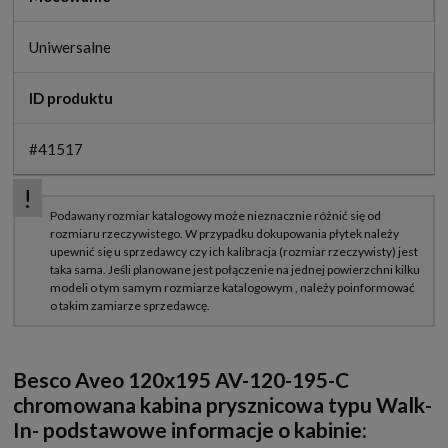
Uniwersalne
ID produktu
#41517
Besco Aveo 120x195 AV-120-195-C
chromowana kabina prysznicowa typu Walk-
In- podstawowe informacje o kabinie: