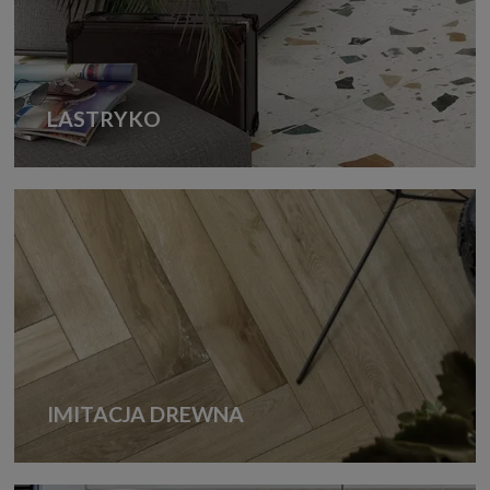
LASTRYKO
IMITACJA DREWNA