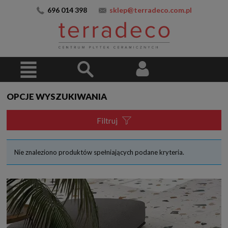
696 014 398
sklep@terradeco.com.pl
OPCJE WYSZUKIWANIA
Filtruj
Nie znaleziono produktów spełniających podane kryteria.