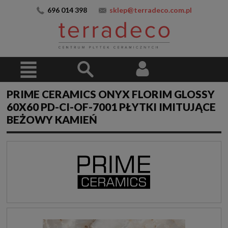
696 014 398
sklep@terradeco.com.pl
PRIME CERAMICS ONYX FLORIM GLOSSY
60X60 PD-CI-OF-7001 PŁYTKI IMITUJĄCE
BEŻOWY KAMIEŃ