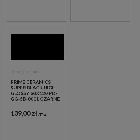
Prime_Ceramics
PRIME CERAMICS
SUPER BLACK HIGH
GLOSSY 60X120 PD-
GG-SB-0001 CZARNE
PŁYTKI MONOKOLOR
139,00 zł
m2