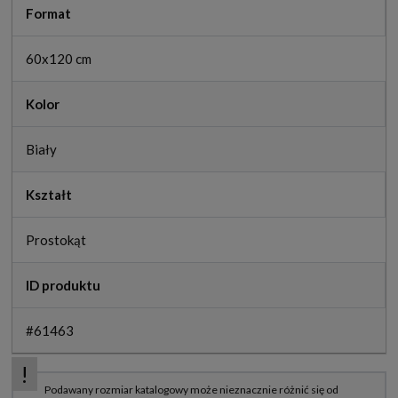
Format
60x120 cm
Kolor
Biały
Kształt
Prostokąt
ID produktu
#61463