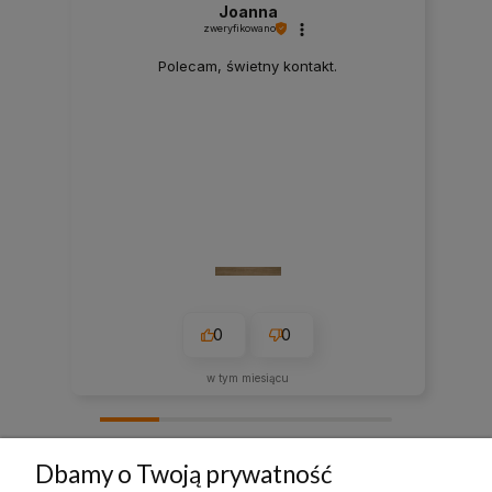
Joanna
zweryfikowano
Polecam, świetny kontakt.
0
0
w tym miesiącu
zebranych i zweryfikowanych przez
Dbamy o Twoją prywatność