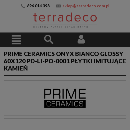
696 014 398
sklep@terradeco.com.pl
PRIME CERAMICS ONYX BIANCO GLOSSY
60X120 PD-LI-PO-0001 PŁYTKI IMITUJĄCE
KAMIEŃ