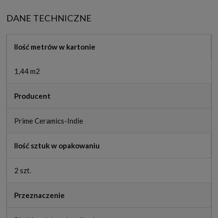
DANE TECHNICZNE
Ilość metrów w kartonie
1,44 m2
Producent
Prime Ceramics-Indie
Ilość sztuk w opakowaniu
2 szt.
Przeznaczenie