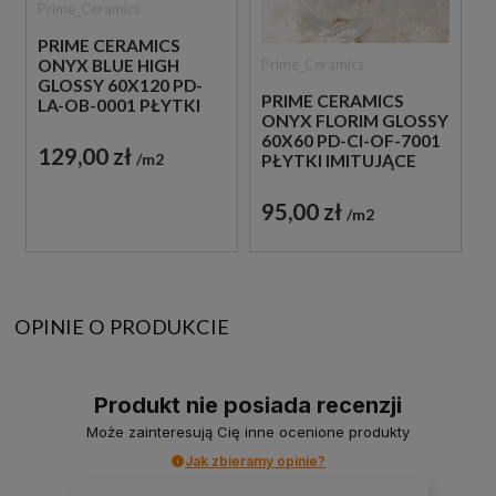
Prime_Ceramics
PRIME CERAMICS
Prime_Ceramics
ONYX BLUE HIGH
GLOSSY 60X120 PD-
PRIME CERAMICS
LA-OB-0001 PŁYTKI
ONYX FLORIM GLOSSY
IMITUJĄCE KAMIEŃ
60X60 PD-CI-OF-7001
129,00 zł
m2
PŁYTKI IMITUJĄCE
BEŻOWY KAMIEŃ
95,00 zł
m2
OPINIE O PRODUKCIE
Produkt nie posiada recenzji
Może zainteresują Cię inne ocenione produkty
Jak zbieramy opinie?