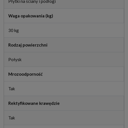
Płytki na ściany i podłogi
Waga opakowania (kg)
30 kg
Rodzaj powierzchni
Połysk
Mrozoodporność
Tak
Rektyfikowane krawędzie
Tak