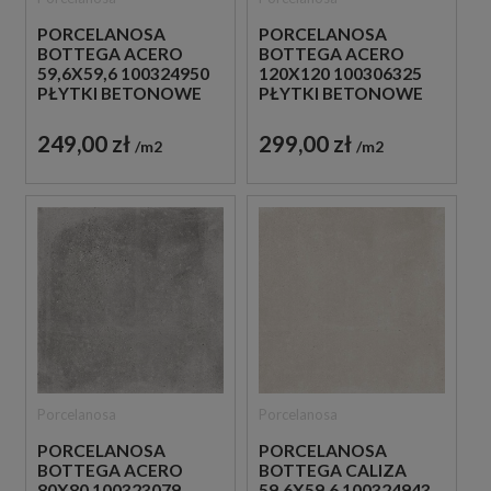
PORCELANOSA
PORCELANOSA
BOTTEGA ACERO
BOTTEGA ACERO
59,6X59,6 100324950
120X120 100306325
PŁYTKI BETONOWE
PŁYTKI BETONOWE
GRESOWE
GRESOWE
249,00 zł
299,00 zł
m2
m2
Porcelanosa
Porcelanosa
PORCELANOSA
PORCELANOSA
BOTTEGA CALIZA
BOTTEGA ACERO
59,6X59,6 100324943
80X80 100323079