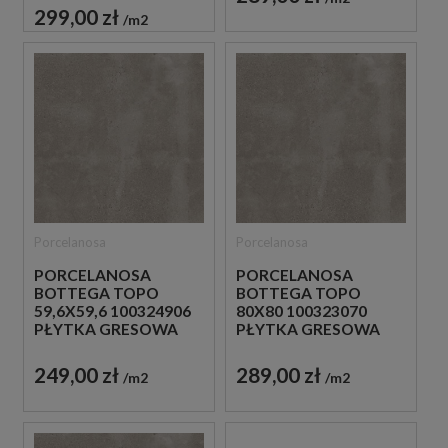
299,00 zł
m2
Porcelanosa
Porcelanosa
PORCELANOSA
PORCELANOSA
BOTTEGA TOPO
BOTTEGA TOPO
59,6X59,6 100324906
80X80 100323070
PŁYTKA GRESOWA
PŁYTKA GRESOWA
249,00 zł
289,00 zł
m2
m2