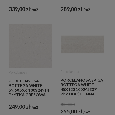
GRESOWA
339,00 zł
289,00 zł
m2
m2
Porcelanosa
Porcelanosa
PORCELANOSA SPIGA
PORCELANOSA
BOTTEGA WHITE
BOTTEGA WHITE
45X120 100245337
59,6X59,6 100324914
PŁYTKA ŚCIENNA
PŁYTKA GRESOWA
305,00 zł
249,00 zł
m2
255,00 zł
m2