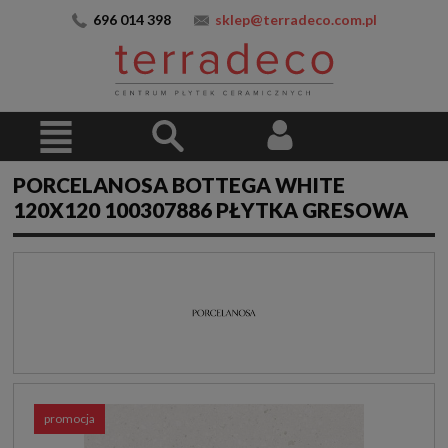
696 014 398
sklep@terradeco.com.pl
PORCELANOSA BOTTEGA WHITE
120X120 100307886 PŁYTKA GRESOWA
promocja