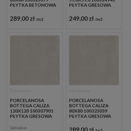
PŁYTKA GRESOWA
PŁYTKA BETONOWA
GRESOWA
249,00 zł
289,00 zł
m2
m2
Porcelanosa
Porcelanosa
PORCELANOSA
PORCELANOSA
BOTTEGA CALIZA
BOTTEGA CALIZA
120X120 100307901
80X80 100323039
PŁYTKA GRESOWA
PŁYTKA GRESOWA
339,00 zł
289,00 zł
m2