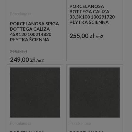
PORCELANOSA
BOTTEGA CALIZA
Porcelanosa
33,3X100 100291720
PŁYTKA ŚCIENNA
PORCELANOSA SPIGA
BOTTEGA CALIZA
45X120 100214820
255,00 zł
m2
PŁYTKA ŚCIENNA
295,00 zł
249,00 zł
m2
Porcelanosa
Porcelanosa