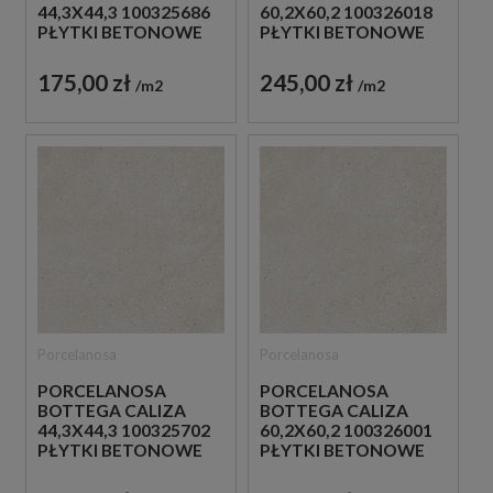
44,3X44,3 100325686
60,2X60,2 100326018
PŁYTKI BETONOWE
PŁYTKI BETONOWE
GRESOWE
GRESOWE
175,00 zł
245,00 zł
m2
m2
Porcelanosa
Porcelanosa
PORCELANOSA
PORCELANOSA
BOTTEGA CALIZA
BOTTEGA CALIZA
44,3X44,3 100325702
60,2X60,2 100326001
PŁYTKI BETONOWE
PŁYTKI BETONOWE
GRESOWE
GRESOWE