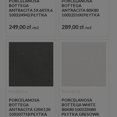
PORCELANOSA
PORCELANOSA
BOTTEGA
BOTTEGA
ANTRACITA 59,6X59,6
ANTRACITA 80X80
100324942 PŁYTKA
100323100 PŁYTKA
GRESOWA
GRESOWA
249,00 zł
289,00 zł
m2
m2
Porcelanosa
Porcelanosa
PORCELANOSA
PORCELANOSA
BOTTEGA
BOTTEGA WHITE
ANTRACITA 120X120
80X80 100323080
100307718 PŁYTKA
PŁYTKA GRESOWA