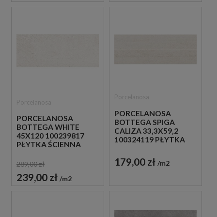
Porcelanosa
Porcelanosa
PORCELANOSA
PORCELANOSA
BOTTEGA SPIGA
BOTTEGA WHITE
CALIZA 33,3X59,2
45X120 100239817
100324119 PŁYTKA
PŁYTKA ŚCIENNA
ŚCIENNA
179,00 zł
m2
289,00 zł
239,00 zł
m2