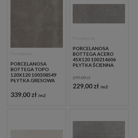
Porcelanosa
PORCELANOSA
Porcelanosa
BOTTEGA ACERO
45X120 100214606
PORCELANOSA
PŁYTKA ŚCIENNA
BOTTEGA TOPO
120X120 100308549
299,00 zł
PŁYTKA GRESOWA
229,00 zł
m2
339,00 zł
m2