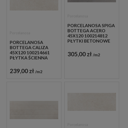
Porcelanosa
PORCELANOSA SPIGA
BOTTEGA ACERO
Porcelanosa
45X120 100214812
PŁYTKI BETONOWE
PORCELANOSA
ŚCIENNE
BOTTEGA CALIZA
45X120 100214661
305,00 zł
m2
PŁYTKA ŚCIENNA
239,00 zł
m2
Porcelanosa