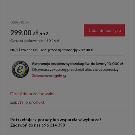
385,00 zł
Dodaj do koszyka
299,00 zł
m2
Cena za opakowanie: 430,56 zł
Najniższa cena z 30 dni przed tą promocją:
289,00 zł
Jeżeli produkt jest sprzedawany krócej niż 30 dni,
wyświetlana jest najniższa cena od momentu, kiedy
produkt pojawił się w sprzedaży.
Dodaj do przechowalni
Zapytaj o produkt
Potrzebujesz porady lub wsparcia w wyborze?
Zadzwoń do nas 696 014 398