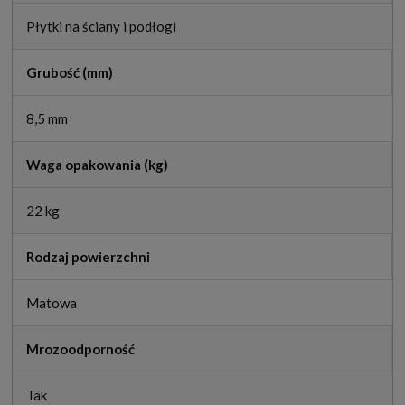
Płytki na ściany i podłogi
Grubość (mm)
8,5 mm
Waga opakowania (kg)
22 kg
Rodzaj powierzchni
Matowa
Mrozoodporność
Tak