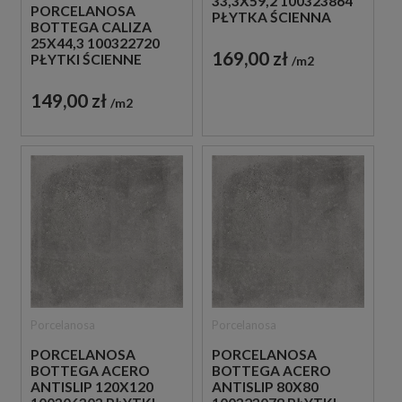
33,3X59,2 100323864
PORCELANOSA
PŁYTKA ŚCIENNA
BOTTEGA CALIZA
25X44,3 100322720
169,00 zł
PŁYTKI ŚCIENNE
m2
149,00 zł
m2
Porcelanosa
Porcelanosa
PORCELANOSA
PORCELANOSA
BOTTEGA ACERO
BOTTEGA ACERO
ANTISLIP 120X120
ANTISLIP 80X80