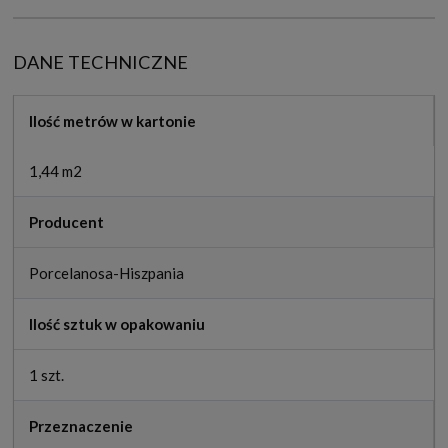
DANE TECHNICZNE
Ilość metrów w kartonie
1,44 m2
Producent
Porcelanosa-Hiszpania
Ilość sztuk w opakowaniu
1 szt.
Przeznaczenie