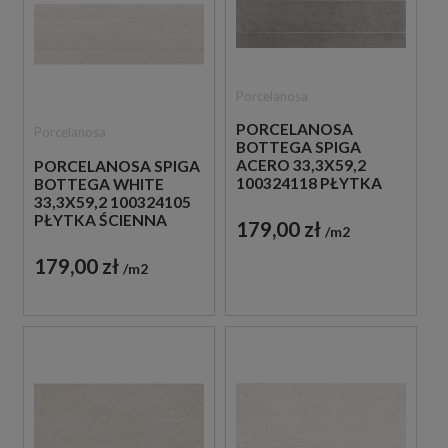
Porcelanosa
PORCELANOSA
Porcelanosa
BOTTEGA SPIGA
ACERO 33,3X59,2
PORCELANOSA SPIGA
100324118 PŁYTKA
BOTTEGA WHITE
BETONOWA ŚCIENNA
33,3X59,2 100324105
PŁYTKA ŚCIENNA
179,00 zł
m2
179,00 zł
m2