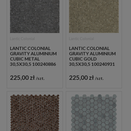
Lantic Colonial
Lantic Colonial
LANTIC COLONIAL
LANTIC COLONIAL
GRAVITY ALUMINIUM
GRAVITY ALUMINIUM
CUBIC METAL
CUBIC GOLD
30,5X30,5 100240886
30,5X30,5 100240931
MOZAIKA METALOWA
MOZAIKA METALOWA
DEKORACYJNA
DEKORACYJNA
225,00 zł
225,00 zł
szt.
szt.