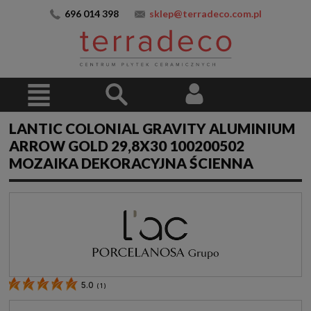
696 014 398
sklep@terradeco.com.pl
LANTIC COLONIAL GRAVITY ALUMINIUM
ARROW GOLD 29,8X30 100200502
MOZAIKA DEKORACYJNA ŚCIENNA
5.0
(
1
)