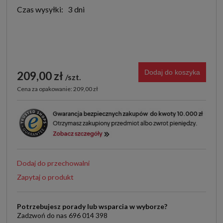
Czas wysyłki:
3 dni
Dodaj do koszyka
209,00 zł
szt.
Cena za opakowanie: 209,00 zł
Dodaj do przechowalni
Zapytaj o produkt
Potrzebujesz porady lub wsparcia w wyborze?
Zadzwoń do nas 696 014 398