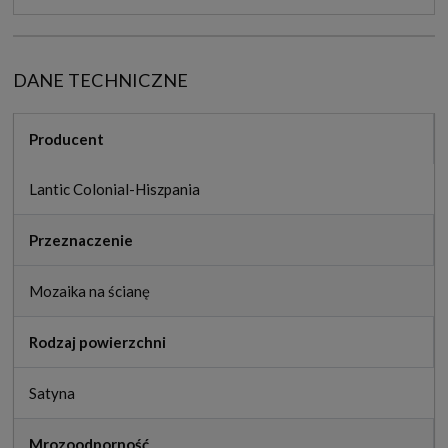
DANE TECHNICZNE
Producent
Lantic Colonial-Hiszpania
Przeznaczenie
Mozaika na ścianę
Rodzaj powierzchni
Satyna
Mrozoodporność