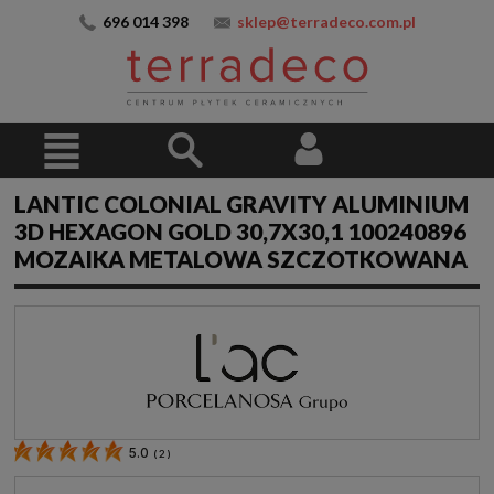
696 014 398
sklep@terradeco.com.pl
LANTIC COLONIAL GRAVITY ALUMINIUM
3D HEXAGON GOLD 30,7X30,1 100240896
MOZAIKA METALOWA SZCZOTKOWANA
5.0
(
2
)