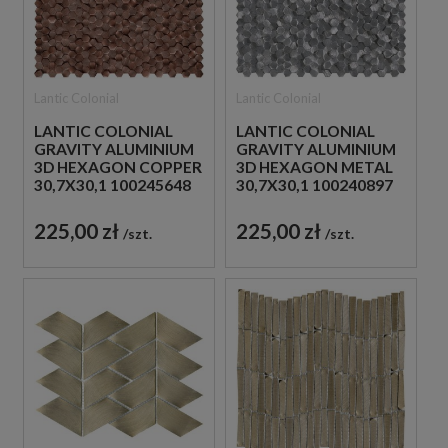
Lantic Colonial
Lantic Colonial
LANTIC COLONIAL
LANTIC COLONIAL
GRAVITY ALUMINIUM
GRAVITY ALUMINIUM
3D HEXAGON COPPER
3D HEXAGON METAL
30,7X30,1 100245648
30,7X30,1 100240897
MOZAIKA METALOWA
MOZAIKA METALOWA
SZCZOTKOWANA
SZCZOTKOWANA
225,00 zł
225,00 zł
szt.
szt.