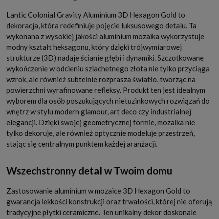
Lantic Colonial Gravity Aluminium 3D Hexagon Gold to
dekoracja, która redefiniuje pojęcie luksusowego detalu. Ta
wykonana z wysokiej jakości aluminium mozaika wykorzystuje
modny kształt heksagonu, który dzięki trójwymiarowej
strukturze (3D) nadaje ścianie głębi i dynamiki. Szczotkowane
wykończenie w odcieniu szlachetnego złota nie tylko przyciąga
wzrok, ale również subtelnie rozprasza światło, tworząc na
powierzchni wyrafinowane refleksy. Produkt ten jest idealnym
wyborem dla osób poszukujących nietuzinkowych rozwiązań do
wnętrz w stylu modern glamour, art deco czy industrialnej
elegancji. Dzięki swojej geometrycznej formie, mozaika nie
tylko dekoruje, ale również optycznie modeluje przestrzeń,
stając się centralnym punktem każdej aranżacji.
Wszechstronny detal w Twoim domu
Zastosowanie aluminium w mozaice 3D Hexagon Gold to
gwarancja lekkości konstrukcji oraz trwałości, której nie oferują
tradycyjne płytki ceramiczne. Ten unikalny dekor doskonale