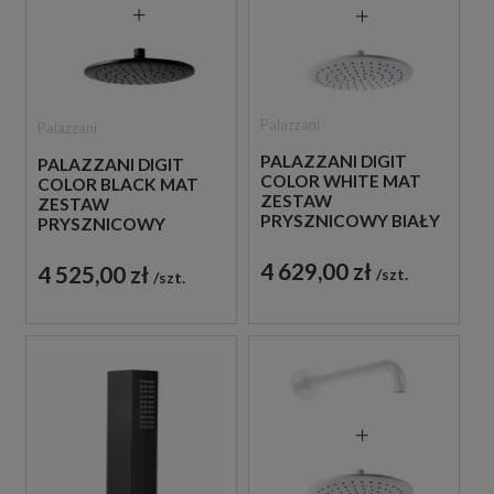
Palazzani
Palazzani
PALAZZANI DIGIT
PALAZZANI DIGIT
COLOR WHITE MAT
COLOR BLACK MAT
ZESTAW
ZESTAW
PRYSZNICOWY BIAŁY
PRYSZNICOWY
CZARNY
4 629,00 zł
4 525,00 zł
szt.
szt.