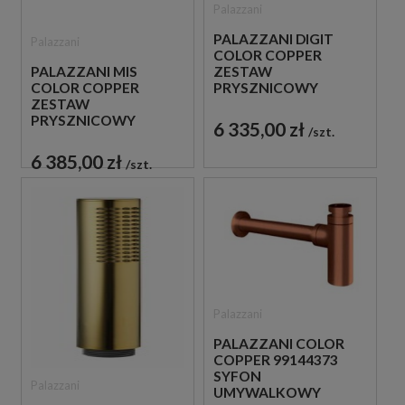
Palazzani
PALAZZANI DIGIT
Palazzani
COLOR COPPER
PALAZZANI MIS
ZESTAW
COLOR COPPER
PRYSZNICOWY
ZESTAW
MIEDZIANY
PRYSZNICOWY
6 335,00 zł
szt.
MIEDZIANY
6 385,00 zł
szt.
Palazzani
PALAZZANI COLOR
COPPER 99144373
SYFON
Palazzani
UMYWALKOWY