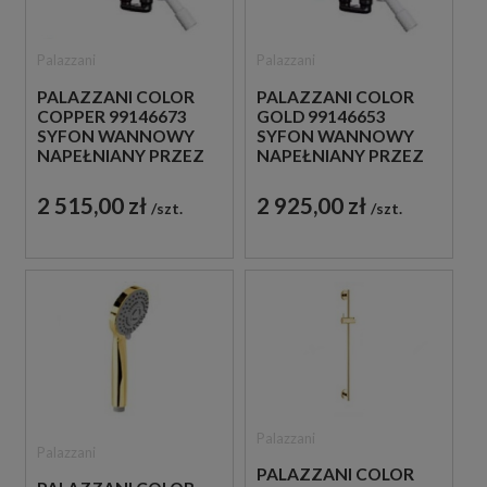
Palazzani
Palazzani
PALAZZANI COLOR
PALAZZANI COLOR
COPPER 99146673
GOLD 99146653
SYFON WANNOWY
SYFON WANNOWY
NAPEŁNIANY PRZEZ
NAPEŁNIANY PRZEZ
PRZELEW
PRZELEW
2 515,00 zł
2 925,00 zł
szt.
szt.
Palazzani
Palazzani
PALAZZANI COLOR