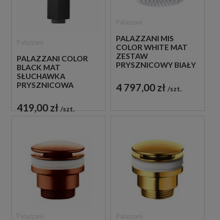
Palazzani
PALAZZANI MIS
Palazzani
COLOR WHITE MAT
ZESTAW
PALAZZANI COLOR
PRYSZNICOWY BIAŁY
BLACK MAT
SŁUCHAWKA
PRYSZNICOWA
4 797,00 zł
szt.
CZARNA
419,00 zł
szt.
Palazzani
Palazzani