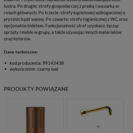
lustra. Po drugie: strefy gospodarczej z pralką i suszarką w
rolach głównych. Po trzecie: strefy kąpielowej wzbogaconej o
prysznic bądź wannę. Po czwarte: strefy higienicznej z WC oraz
opcjonalnie bidetem. Funkcjonalność stref uzyskasz, łącząc
sprzęty i meble w grupy, a także używając innych materiałów
oraz kolorów.
Dane techniczne:
kod producenta: 99142438
wykończenie: czarny mat
PRODUKTY POWIĄZANE