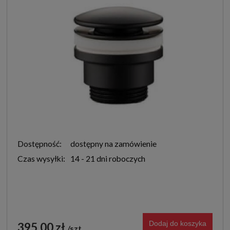
Dostępność:
dostępny na zamówienie
Czas wysyłki:
14 - 21 dni roboczych
Dodaj do koszyka
395,00 zł
szt.