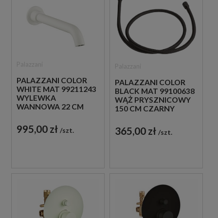
Palazzani
Palazzani
PALAZZANI COLOR
PALAZZANI COLOR
WHITE MAT 99211243
BLACK MAT 99100638
WYLEWKA
WĄŻ PRYSZNICOWY
WANNOWA 22 CM
150 CM CZARNY
BIAŁA
995,00 zł
365,00 zł
szt.
szt.