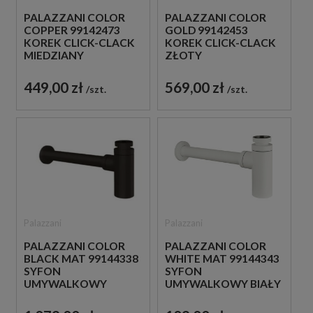
PALAZZANI COLOR
PALAZZANI COLOR
COPPER 99142473
GOLD 99142453
KOREK CLICK-CLACK
KOREK CLICK-CLACK
MIEDZIANY
ZŁOTY
449,00 zł
569,00 zł
szt.
szt.
Palazzani
Palazzani
PALAZZANI COLOR
PALAZZANI COLOR
BLACK MAT 99144338
WHITE MAT 99144343
SYFON
SYFON
UMYWALKOWY
UMYWALKOWY BIAŁY
CZARNY