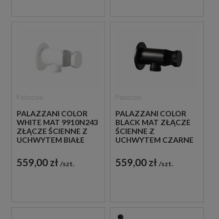
Palazzani
Palazzani
PALAZZANI COLOR
PALAZZANI COLOR
WHITE MAT 9910N243
BLACK MAT ZŁĄCZE
ZŁĄCZE ŚCIENNE Z
ŚCIENNE Z
UCHWYTEM BIAŁE
UCHWYTEM CZARNE
559,00 zł
559,00 zł
szt.
szt.