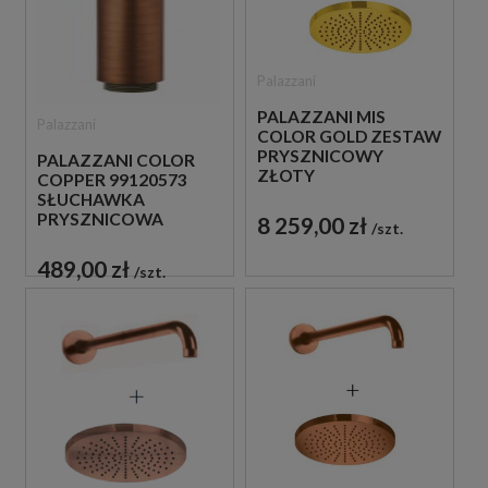
Palazzani
PALAZZANI MIS
Palazzani
COLOR GOLD ZESTAW
PRYSZNICOWY
PALAZZANI COLOR
ZŁOTY
COPPER 99120573
SŁUCHAWKA
PRYSZNICOWA
8 259,00 zł
szt.
MIEDZIANA
489,00 zł
szt.