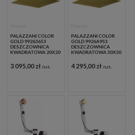
Palazzani
Palazzani
PALAZZANI COLOR
PALAZZANI COLOR
GOLD 99263653
GOLD 9926A953
DESZCZOWNICA
DESZCZOWNICA
KWADRATOWA 20X20
KWADRATOWA 30X30
CM ZŁOTA
CM ZŁOTA
3 095,00 zł
4 295,00 zł
szt.
szt.