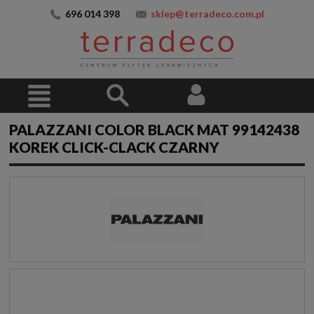
696 014 398
sklep@terradeco.com.pl
PALAZZANI COLOR BLACK MAT 99142438
KOREK CLICK-CLACK CZARNY