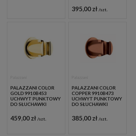
395,00 zł
szt.
Palazzani
Palazzani
PALAZZANI COLOR
PALAZZANI COLOR
GOLD 9910B453
COPPER 9910B473
UCHWYT PUNKTOWY
UCHWYT PUNKTOWY
DO SŁUCHAWKI
DO SŁUCHAWKI
ZŁOTY
MIEDZIANY
459,00 zł
385,00 zł
szt.
szt.