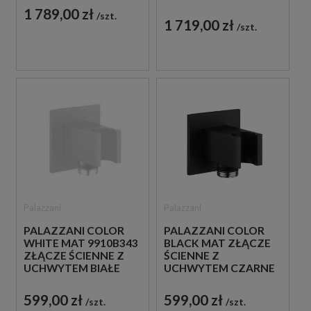
BATERII MIEDZIANY
1 789,00 zł
szt.
1 719,00 zł
szt.
Palazzani
Palazzani
PALAZZANI COLOR
PALAZZANI COLOR
WHITE MAT 9910B343
BLACK MAT ZŁĄCZE
ZŁĄCZE ŚCIENNE Z
ŚCIENNE Z
UCHWYTEM BIAŁE
UCHWYTEM CZARNE
599,00 zł
599,00 zł
szt.
szt.