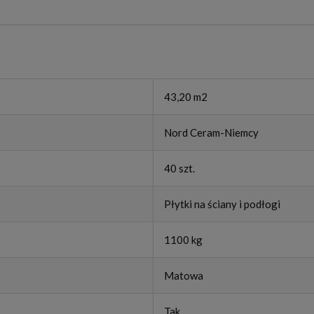
43,20 m2
Nord Ceram-Niemcy
40 szt.
Płytki na ściany i podłogi
1100 kg
Matowa
Tak