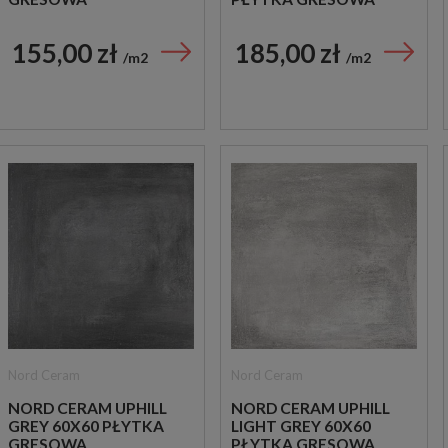
155,00 zł
185,00 zł
m2
m2
Nord Ceram
Nord Ceram
NORD CERAM UPHILL
NORD CERAM UPHILL
GREY 60X60 PŁYTKA
LIGHT GREY 60X60
GRESOWA
PŁYTKA GRESOWA