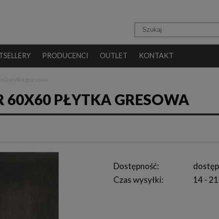
TSELLERY
PRODUCENCI
OUTLET
KONTAKT
x60 płytka gresowa
R 60X60 PŁYTKA GRESOWA
Dostępność:
dostęp
Czas wysyłki:
14 - 21