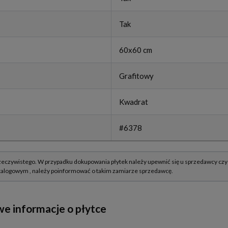
Tak
60x60 cm
Grafitowy
Kwadrat
#6378
e informacje o płytce