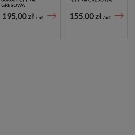
GRESOWA
195,00 zł
155,00 zł
m2
m2