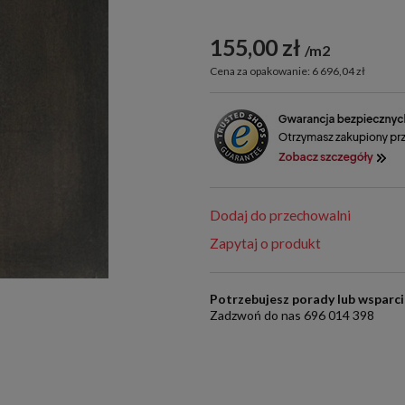
155,00 zł
m2
Cena za opakowanie: 6 696,04 zł
Dodaj do przechowalni
Zapytaj o produkt
Potrzebujesz porady lub wsparc
Zadzwoń do nas 696 014 398