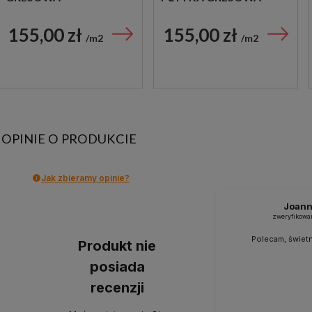
155,00 zł
155,00 zł
m2
m2
OPINIE O PRODUKCIE
Jak zbieramy opinie?
Joan
zweryfikowa
Polecam, świetn
Produkt nie
posiada
recenzji