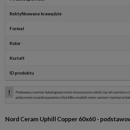
Rektyfikowane krawędzie
Format
Kolor
Kształt
ID produktu
Nord Ceram Uphill Copper 60x60
- podstawow