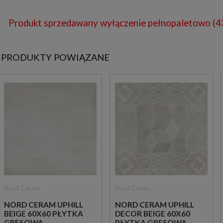
Produkt sprzedawany wyłączenie pełnopaletowo (4
PRODUKTY POWIĄZANE
Nord Ceram
Nord Ceram
NORD CERAM UPHILL
NORD CERAM UPHILL
BEIGE 60X60 PŁYTKA
DECOR BEIGE 60X60
GRESOWA
PŁYTKA GRESOWA