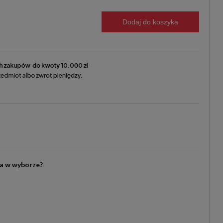
Dodaj do koszyka
ia w wyborze?