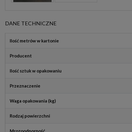
DANE TECHNICZNE
Ilość metrów w kartonie
Producent
Ilość sztuk w opakowaniu
Przeznaczenie
Waga opakowania (kg)
Rodzaj powierzchni
Mrozoodporność