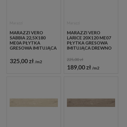
Marazzi
Marazzi
MARAZZI VERO
MARAZZI VERO
SABBIA 22,5X180
LARICE 20X120 ME07
ME0A PŁYTKA
PŁYTKA GRESOWA
GRESOWA IMITUJĄCA
IMITUJĄCA DREWNO
DREWNO
225,00 zł
325,00 zł
m2
189,00 zł
m2