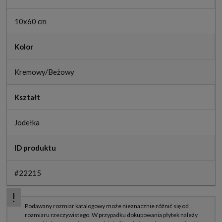
10x60 cm
Kolor
Kremowy/Beżowy
Kształt
Jodełka
ID produktu
#22215