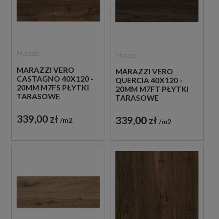
Marazzi
Marazzi
MARAZZI VERO
MARAZZI VERO
CASTAGNO 40X120 -
QUERCIA 40X120 -
20MM M7FS PŁYTKI
20MM M7FT PŁYTKI
TARASOWE
TARASOWE
DREWNOPODOBNE
DREWNOPODOBNE
339,00 zł
339,00 zł
m2
m2