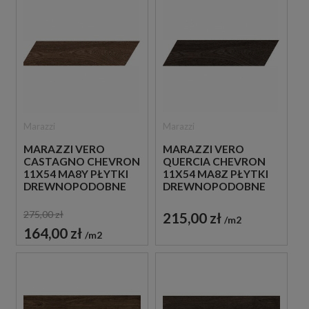
Marazzi
Marazzi
MARAZZI VERO
MARAZZI VERO
CASTAGNO CHEVRON
QUERCIA CHEVRON
11X54 MA8Y PŁYTKI
11X54 MA8Z PŁYTKI
DREWNOPODOBNE
DREWNOPODOBNE
275,00 zł
215,00 zł
m2
164,00 zł
m2