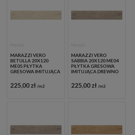
Marazzi
Marazzi
MARAZZI VERO
MARAZZI VERO
BETULLA 20X120
SABBIA 20X120 ME04
ME05 PŁYTKA
PŁYTKA GRESOWA
GRESOWA IMITUJĄCA
IMITUJĄCA DREWNO
DREWNO
225,00 zł
225,00 zł
m2
m2