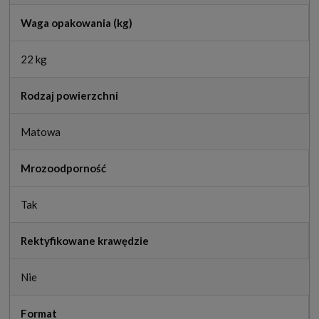
Waga opakowania (kg)
22 kg
Rodzaj powierzchni
Matowa
Mrozoodporność
Tak
Rektyfikowane krawędzie
Nie
Format