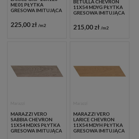
BETULLA CHEVRON
ME01 PŁYTKA
11X54 MDYG PŁYTKA
GRESOWA IMITUJĄCA
GRESOWA IMITUJĄCA
DREWNO
DREWNO
225,00 zł
m2
215,00 zł
m2
Marazzi
Marazzi
MARAZZI VERO
MARAZZI VERO
SABBIA CHEVRON
LARICE CHEVRON
11X54 MDXS PŁYTKA
11X54 MDYH PŁYTKA
GRESOWA IMITUJĄCA
GRESOWA IMITUJĄCA
DREWNO
DREWNO