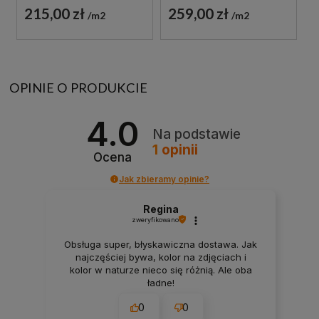
215,00 zł
259,00 zł
m2
m2
OPINIE O PRODUKCIE
4.0
Na podstawie
1
opinii
Ocena
Jak zbieramy opinie?
Regina
zweryfikowano
Obsługa super, błyskawiczna dostawa. Jak
najczęściej bywa, kolor na zdjęciach i
kolor w naturze nieco się różnią. Ale oba
ładne!
0
0