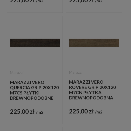
m2
m2
Marazzi
Marazzi
MARAZZI VERO
MARAZZI VERO
ROVERE GRIP 20X120
QUERCIA GRIP 20X120
M7CN PŁYTKA
M7CS PŁYTKI
DREWNOPODOBNA
DREWNOPODOBNE
225,00 zł
225,00 zł
m2
m2