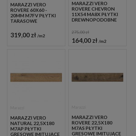
MARAZZI VERO
MARAZZI VERO
ROVERE CHEVRON
ROVERE 60X60 -
11X54 MA8X PŁYTKI
20MM M7FV PŁYTKI
DREWNOPODOBNE
TARASOWE
DREWNOPODOBNE
275,00 zł
319,00 zł
m2
164,00 zł
m2
Marazzi
Marazzi
MARAZZI VERO
MARAZZI VERO
ROVERE 22,5X180
NATURAL 22,5X180
M7AS PŁYTKI
M7AP PŁYTKI
GRESOWE IMITUJĄCE
GRESOWE IMITUJĄCE