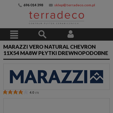
696 014 398
sklep@terradeco.com.pl
MARAZZI VERO NATURAL CHEVRON
11X54 MA8W PŁYTKI DREWNOPODOBNE
4.0
(
1
)