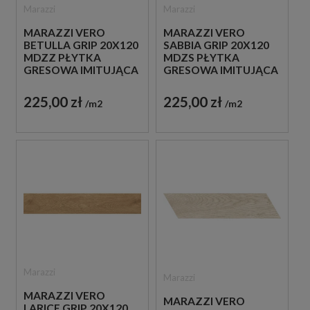
Marazzi
Marazzi
MARAZZI VERO
MARAZZI VERO
BETULLA GRIP 20X120
SABBIA GRIP 20X120
MDZZ PŁYTKA
MDZS PŁYTKA
GRESOWA IMITUJĄCA
GRESOWA IMITUJĄCA
DREWNO
DREWNO
225,00 zł
225,00 zł
m2
m2
Marazzi
Marazzi
MARAZZI VERO
MARAZZI VERO
LARICE GRIP 20X120