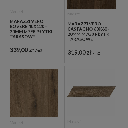
Marazzi
Marazzi
MARAZZI VERO
MARAZZI VERO
ROVERE 40X120 -
CASTAGNO 60X60 -
20MM M7FR PŁYTKI
20MM M7G0 PŁYTKI
TARASOWE
TARASOWE
DREWNOPODOBNE
DREWNOPODOBNE
339,00 zł
m2
319,00 zł
m2
Marazzi
Marazzi