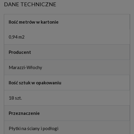
DANE TECHNICZNE
Ilość metrów w kartonie
0,94 m2
Producent
Marazzi-Włochy
Ilość sztuk w opakowaniu
18 szt.
Przeznaczenie
Płytki na ściany i podłogi