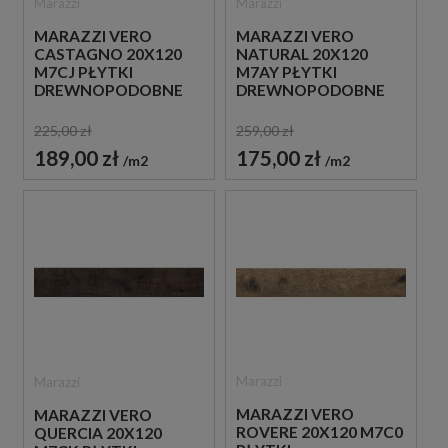
Marazzi
Marazzi
MARAZZI VERO
MARAZZI VERO
CASTAGNO 20X120
NATURAL 20X120
M7CJ PŁYTKI
M7AY PŁYTKI
DREWNOPODOBNE
DREWNOPODOBNE
225,00 zł
259,00 zł
189,00 zł
175,00 zł
m2
m2
Marazzi
Marazzi
MARAZZI VERO
MARAZZI VERO
ROVERE 20X120 M7C0
QUERCIA 20X120