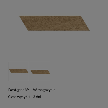
Dostępność:
W magazynie
Czas wysyłki:
3 dni