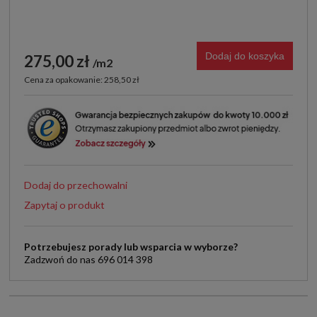
Dodaj do koszyka
275,00 zł
m2
Cena za opakowanie: 258,50 zł
Dodaj do przechowalni
Zapytaj o produkt
Potrzebujesz porady lub wsparcia w wyborze?
Zadzwoń do nas 696 014 398