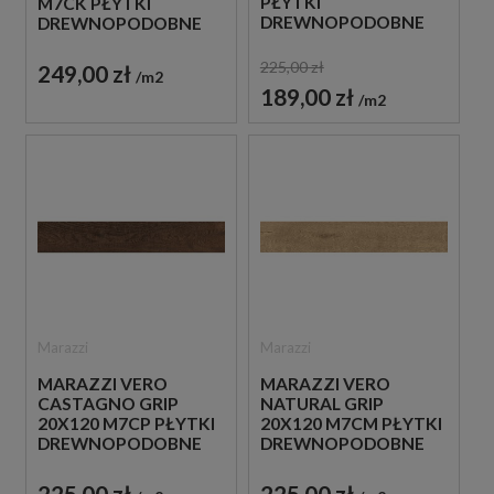
PŁYTKI
M7CK PŁYTKI
DREWNOPODOBNE
DREWNOPODOBNE
225,00 zł
249,00 zł
m2
189,00 zł
m2
Marazzi
Marazzi
MARAZZI VERO
MARAZZI VERO
CASTAGNO GRIP
NATURAL GRIP
20X120 M7CP PŁYTKI
20X120 M7CM PŁYTKI
DREWNOPODOBNE
DREWNOPODOBNE
225,00 zł
225,00 zł