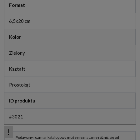
Format
6,5x20 cm
Kolor
Zielony
Kształt
Prostokąt
ID produktu
#3021