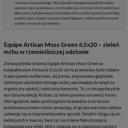
Equipe Artisan Moss Green 6,5x20 – zieleń
mchu w rzemieślniczej odsłonie
Zielona płytka ścienna Equipe Artisan Moss Green w
kompaktowym formacie 6,5x20 cm to prawdziwy hołd oddany
tradycyjnemu kaflarstwu. Jej barwa, inspirowana głębokim,
ziemistym odcieniem leśnego mchu, wprowadza do wnętrza
organiczny spokój i naturalną harmonię. To, co bezapelacyjnie
wyróżnia kolekcję Artisan, to intencjonalna surowość formy.
Nieregularne, lekko postrzępione krawędzie oraz mocno
pofalowana powierzchnia sprawiają, że gruba warstwa szkliwa
załamuje się w nieprzewidywalny sposób. Światło ślizga się po
każdej płytce inaczej, tworząc na ścianie hipnotyzujący,
trójwymiarowy efekt, który zmienia się w zależności od pory