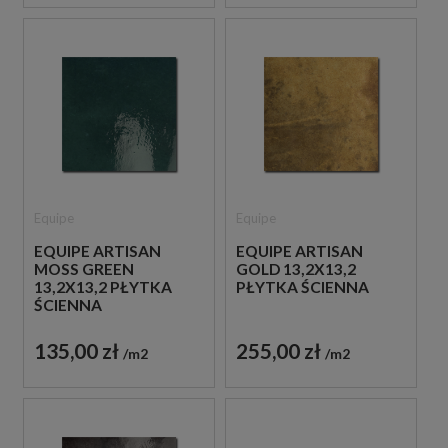
Equipe
Equipe
EQUIPE ARTISAN
EQUIPE ARTISAN
MOSS GREEN
GOLD 13,2X13,2
13,2X13,2 PŁYTKA
PŁYTKA ŚCIENNA
ŚCIENNA
135,00 zł
255,00 zł
m2
m2