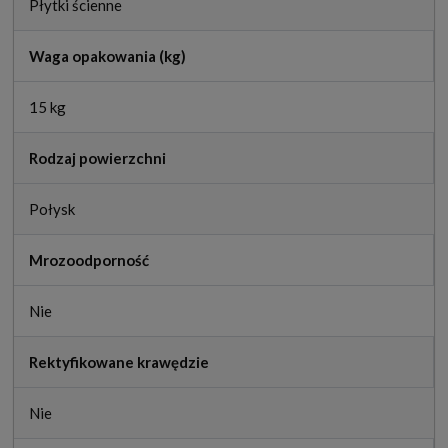
Płytki ścienne
Waga opakowania (kg)
15 kg
Rodzaj powierzchni
Połysk
Mrozoodporność
Nie
Rektyfikowane krawędzie
Nie