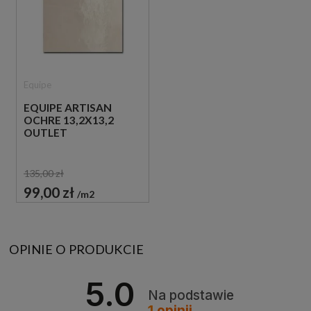
Equipe
EQUIPE ARTISAN
OCHRE 13,2X13,2
OUTLET
135,00 zł
99,00 zł
m2
OPINIE O PRODUKCIE
5.0
Na podstawie
1
opinii