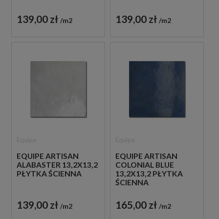
139,00 zł
139,00 zł
m2
m2
Equipe
Equipe
EQUIPE ARTISAN
EQUIPE ARTISAN
ALABASTER 13,2X13,2
COLONIAL BLUE
PŁYTKA ŚCIENNA
13,2X13,2 PŁYTKA
ŚCIENNA
139,00 zł
165,00 zł
m2
m2