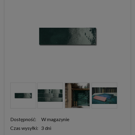
Dostępność:
W magazynie
Czas wysyłki:
3 dni