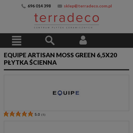
696 014 398
sklep@terradeco.com.pl
EQUIPE ARTISAN MOSS GREEN 6,5X20
PŁYTKA ŚCIENNA
5.0
(
1
)