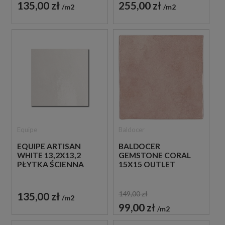
135,00 zł
255,00 zł
m2
m2
Equipe
Baldocer
EQUIPE ARTISAN
BALDOCER
WHITE 13,2X13,2
GEMSTONE CORAL
PŁYTKA ŚCIENNA
15X15 OUTLET
149,00 zł
135,00 zł
m2
99,00 zł
m2