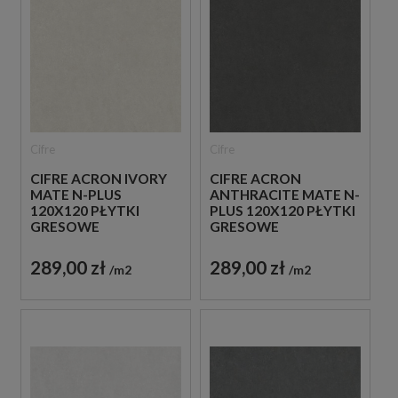
Cifre
Cifre
CIFRE ACRON IVORY
CIFRE ACRON
MATE N-PLUS
ANTHRACITE MATE N-
120X120 PŁYTKI
PLUS 120X120 PŁYTKI
GRESOWE
GRESOWE
BETONOWE
BETONOWE
289,00 zł
289,00 zł
m2
m2