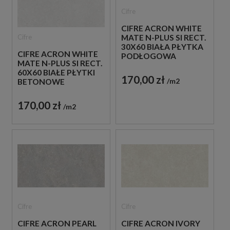
Cifre
CIFRE ACRON WHITE
Cifre
MATE N-PLUS SI RECT.
30X60 BIAŁA PŁYTKA
CIFRE ACRON WHITE
PODŁOGOWA
MATE N-PLUS SI RECT.
60X60 BIAŁE PŁYTKI
170,00 zł
m2
BETONOWE
170,00 zł
m2
Cifre
Cifre
CIFRE ACRON PEARL
CIFRE ACRON IVORY