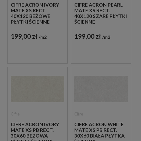
CIFRE ACRON IVORY
CIFRE ACRON PEARL
MATE XS RECT.
MATE XS RECT.
40X120 BEŻOWE
40X120 SZARE PŁYTKI
PŁYTKI ŚCIENNE
ŚCIENNE
199,00 zł
199,00 zł
m2
m2
Cifre
Cifre
CIFRE ACRON IVORY
CIFRE ACRON WHITE
MATE XS PB RECT.
MATE XS PB RECT.
30X60 BEŻOWA
30X60 BIAŁA PŁYTKA