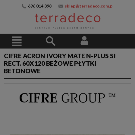
696 014 398
sklep@terradeco.com.pl
CIFRE ACRON IVORY MATE N-PLUS SI
RECT. 60X120 BEŻOWE PŁYTKI
BETONOWE