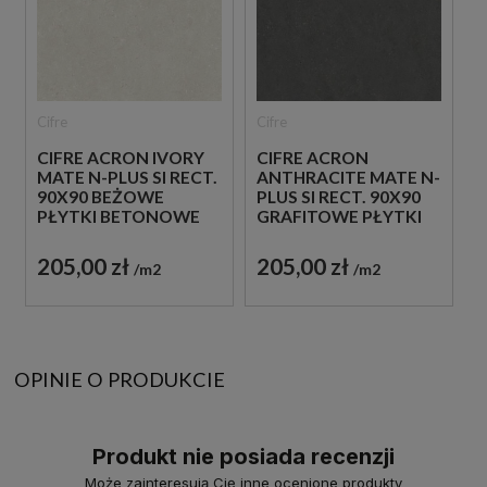
Cifre
Cifre
CIFRE ACRON IVORY
CIFRE ACRON
MATE N-PLUS SI RECT.
ANTHRACITE MATE N-
90X90 BEŻOWE
PLUS SI RECT. 90X90
PŁYTKI BETONOWE
GRAFITOWE PŁYTKI
BETONOWE
205,00 zł
205,00 zł
m2
m2
OPINIE O PRODUKCIE
Produkt nie posiada recenzji
Może zainteresują Cię inne ocenione produkty