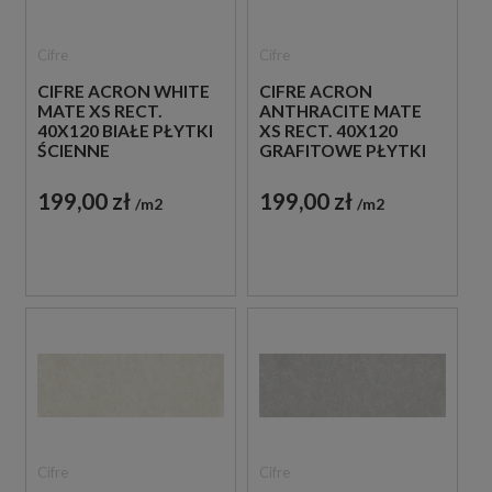
Cifre
Cifre
CIFRE ACRON WHITE
CIFRE ACRON
MATE XS RECT.
ANTHRACITE MATE
40X120 BIAŁE PŁYTKI
XS RECT. 40X120
ŚCIENNE
GRAFITOWE PŁYTKI
ŚCIENNE
199,00 zł
199,00 zł
m2
m2
Cifre
Cifre