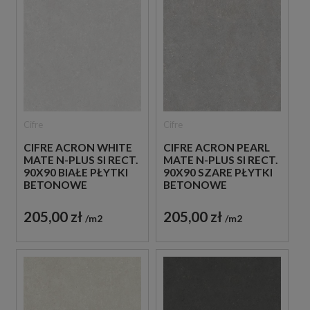
Cifre
Cifre
CIFRE ACRON WHITE
CIFRE ACRON PEARL
MATE N-PLUS SI RECT.
MATE N-PLUS SI RECT.
90X90 BIAŁE PŁYTKI
90X90 SZARE PŁYTKI
BETONOWE
BETONOWE
205,00 zł
205,00 zł
m2
m2