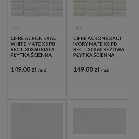
Cifre
Cifre
CIFRE ACRON EXACT
CIFRE ACRON EXACT
WHITE MATE XS PB
IVORY MATE XS PB
RECT. 30X60 BIAŁA
RECT. 30X60 BEŻOWA
PŁYTKA ŚCIENNA
PŁYTKA ŚCIENNA
149,00 zł
149,00 zł
m2
m2