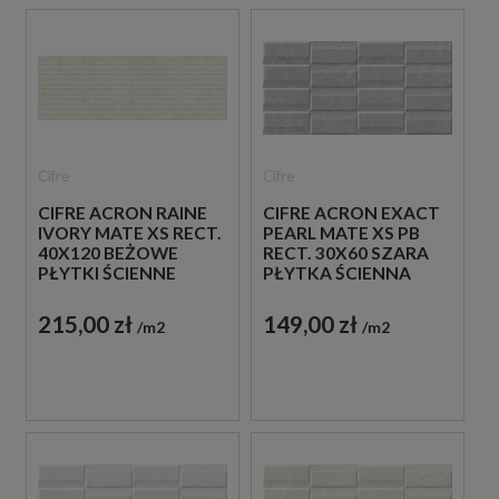
Cifre
Cifre
CIFRE ACRON RAINE
CIFRE ACRON EXACT
IVORY MATE XS RECT.
PEARL MATE XS PB
40X120 BEŻOWE
RECT. 30X60 SZARA
PŁYTKI ŚCIENNE
PŁYTKA ŚCIENNA
215,00 zł
149,00 zł
m2
m2