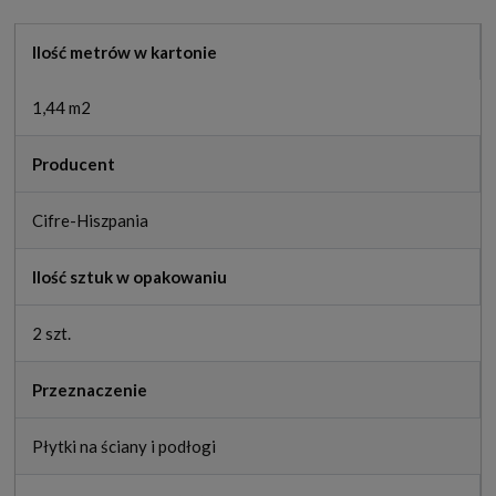
Ilość metrów w kartonie
1,44 m2
Producent
Cifre-Hiszpania
Ilość sztuk w opakowaniu
2 szt.
Przeznaczenie
Płytki na ściany i podłogi