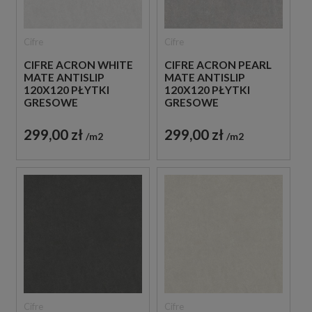
Cifre
Cifre
CIFRE ACRON WHITE
CIFRE ACRON PEARL
MATE ANTISLIP
MATE ANTISLIP
120X120 PŁYTKI
120X120 PŁYTKI
GRESOWE
GRESOWE
BETONOWE
BETONOWE
299,00 zł
299,00 zł
m2
m2
Cifre
Cifre