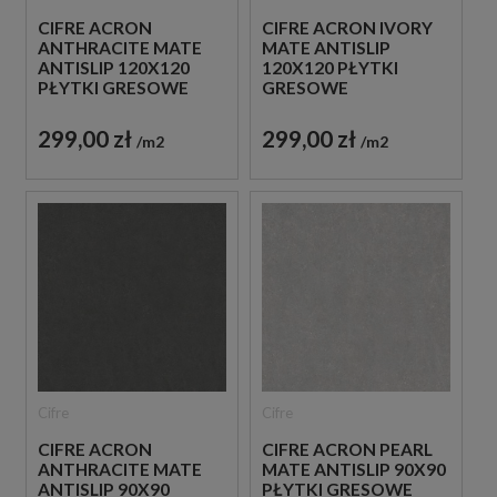
CIFRE ACRON
CIFRE ACRON IVORY
ANTHRACITE MATE
MATE ANTISLIP
ANTISLIP 120X120
120X120 PŁYTKI
PŁYTKI GRESOWE
GRESOWE
BETONOWE
BETONOWE
299,00 zł
299,00 zł
m2
m2
Cifre
Cifre
CIFRE ACRON
CIFRE ACRON PEARL
ANTHRACITE MATE
MATE ANTISLIP 90X90
ANTISLIP 90X90
PŁYTKI GRESOWE