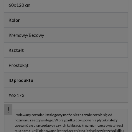
60x120 cm
Kolor
Kremowy/Beżowy
Kształt
Prostokąt
ID produktu
#62173