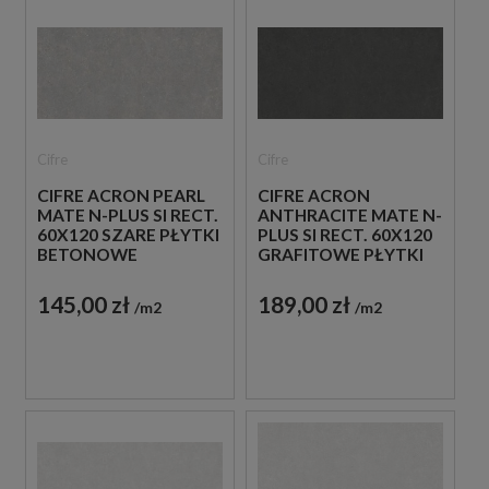
Cifre
Cifre
CIFRE ACRON PEARL
CIFRE ACRON
MATE N-PLUS SI RECT.
ANTHRACITE MATE N-
60X120 SZARE PŁYTKI
PLUS SI RECT. 60X120
BETONOWE
GRAFITOWE PŁYTKI
BETONOWE
145,00 zł
189,00 zł
m2
m2