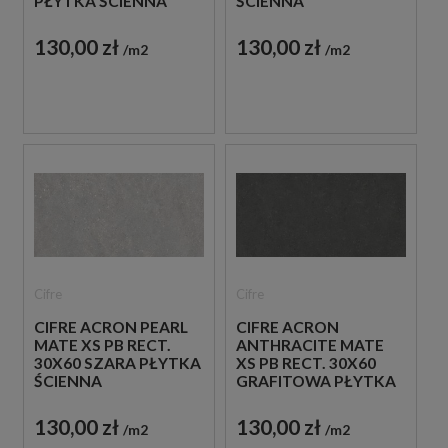
PŁYTKA ŚCIENNA
ŚCIENNA
130,00 zł
130,00 zł
m2
m2
Cifre
Cifre
CIFRE ACRON PEARL
CIFRE ACRON
MATE XS PB RECT.
ANTHRACITE MATE
30X60 SZARA PŁYTKA
XS PB RECT. 30X60
ŚCIENNA
GRAFITOWA PŁYTKA
ŚCIENNA
130,00 zł
130,00 zł
m2
m2