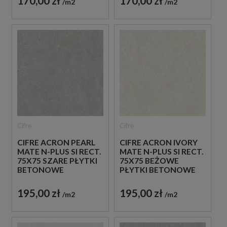
170,00 zł
170,00 zł
m2
m2
Cifre
Cifre
CIFRE ACRON PEARL
CIFRE ACRON IVORY
MATE N-PLUS SI RECT.
MATE N-PLUS SI RECT.
75X75 SZARE PŁYTKI
75X75 BEŻOWE
BETONOWE
PŁYTKI BETONOWE
195,00 zł
195,00 zł
m2
m2