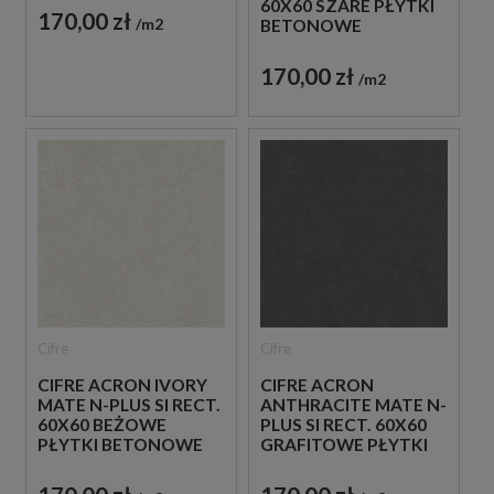
60X60 SZARE PŁYTKI
170,00 zł
m2
BETONOWE
170,00 zł
m2
Cifre
Cifre
CIFRE ACRON IVORY
CIFRE ACRON
MATE N-PLUS SI RECT.
ANTHRACITE MATE N-
60X60 BEŻOWE
PLUS SI RECT. 60X60
PŁYTKI BETONOWE
GRAFITOWE PŁYTKI
BETONOWE