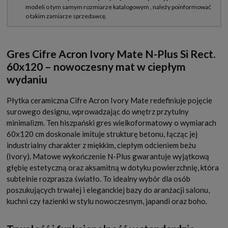
Gres Cifre Acron Ivory Mate N-Plus Si Rect.
60x120 – nowoczesny mat w ciepłym
wydaniu
Płytka ceramiczna Cifre Acron Ivory Mate redefiniuje pojęcie
surowego designu, wprowadzając do wnętrz przytulny
minimalizm. Ten hiszpański gres wielkoformatowy o wymiarach
60x120 cm doskonale imituje strukturę betonu, łącząc jej
industrialny charakter z miękkim, ciepłym odcieniem beżu
(Ivory). Matowe wykończenie N-Plus gwarantuje wyjątkową
głębię estetyczną oraz aksamitną w dotyku powierzchnię, która
subtelnie rozprasza światło. To idealny wybór dla osób
poszukujących trwałej i eleganckiej bazy do aranżacji salonu,
kuchni czy łazienki w stylu nowoczesnym, japandi oraz boho.