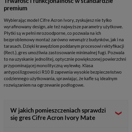
Trwałość i funkcjonalność w standardzie
premium
Wybierając model Cifre Acron Ivory, zyskujesz nie tylko
wyrafinowany design, ale też najwyższe parametry użytkowe.
Płytki są w pełni mrozoodporne, co pozwala na ich
bezproblemowy montaż zarówno wewnątrz budynków, jak i na
tarasach. Dzięki krawędziom poddanym procesowi rektyfikacji
(Rect.), gres umożliwia zastosowanie minimalnej fugi. Pozwala
to na uzyskanie jednolitej, optycznie powiększonej powierzchni
przypominającej monolityczną wylewkę. Klasa
antypoślizgowości R10 B zapewnia wysokie bezpieczeństwo
codziennego użytkowania, sprawiając, że kafle są idealnym
rozwiązaniem na ogrzewanie podłogowe.
W jakich pomieszczeniach sprawdzi
się gres Cifre Acron Ivory Mate