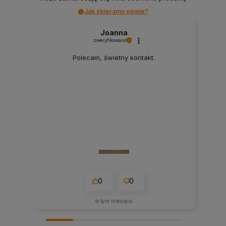
Jak zbieramy opinie?
Joanna
zweryfikowano
Polecam, świetny kontakt.
0
0
w tym miesiącu