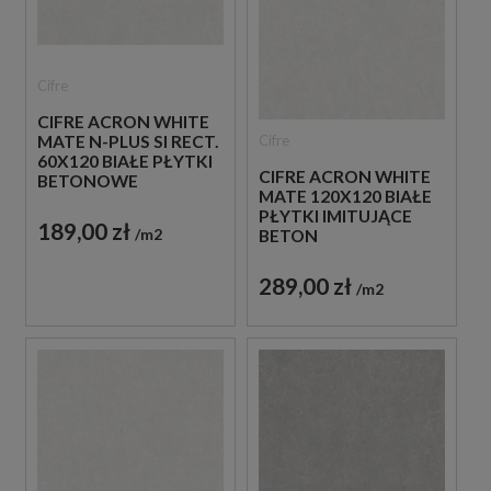
Cifre
CIFRE ACRON WHITE
Cifre
MATE N-PLUS SI RECT.
60X120 BIAŁE PŁYTKI
CIFRE ACRON WHITE
BETONOWE
MATE 120X120 BIAŁE
PŁYTKI IMITUJĄCE
189,00 zł
m2
BETON
289,00 zł
m2