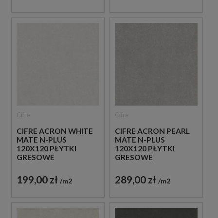
Cifre
Cifre
CIFRE ACRON WHITE
CIFRE ACRON PEARL
MATE N-PLUS
MATE N-PLUS
120X120 PŁYTKI
120X120 PŁYTKI
GRESOWE
GRESOWE
BETONOWE
BETONOWE
199,00 zł
289,00 zł
m2
m2