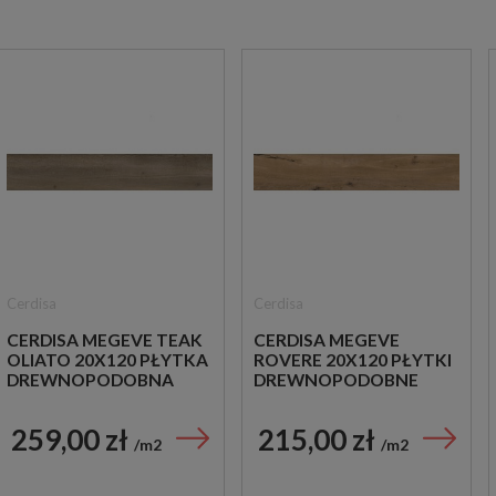
Cerdisa
Cerdisa
CERDISA MEGEVE TEAK
CERDISA MEGEVE
OLIATO 20X120 PŁYTKA
ROVERE 20X120 PŁYTKI
DREWNOPODOBNA
DREWNOPODOBNE
259,00 zł
215,00 zł
m2
m2