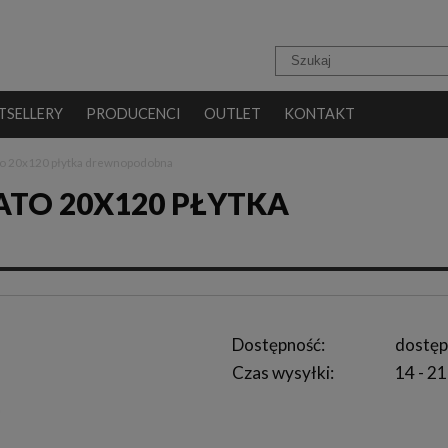
TSELLERY
PRODUCENCI
OUTLET
KONTAKT
to 20x120 płytka drewnopodobna
ATO 20X120 PŁYTKA
Dostępność:
dostęp
Czas wysyłki:
14 - 21