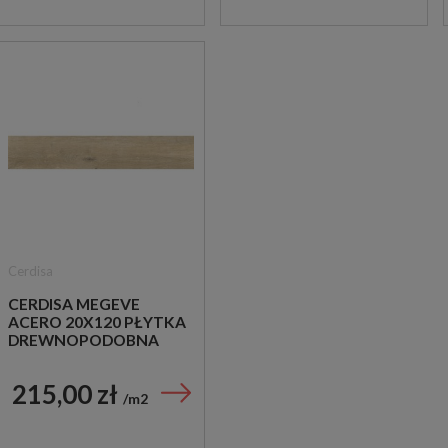
Cerdisa
CERDISA MEGEVE
ACERO 20X120 PŁYTKA
DREWNOPODOBNA
215,00 zł
m2