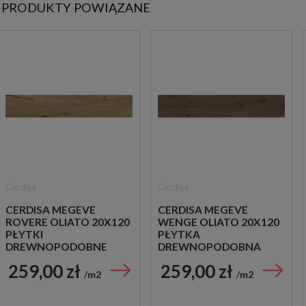
PRODUKTY POWIĄZANE
Cerdisa
Cerdisa
CERDISA MEGEVE
CERDISA MEGEVE
ROVERE OLIATO 20X120
WENGE OLIATO 20X120
PŁYTKI
PŁYTKA
DREWNOPODOBNE
DREWNOPODOBNA
259,00 zł
259,00 zł
m2
m2