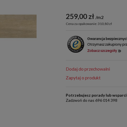
259,00 zł
m2
Cena za opakowanie: 310,80 zł
Dodaj do przechowalni
Zapytaj o produkt
Potrzebujesz porady lub wsparc
Zadzwoń do nas 696 014 398