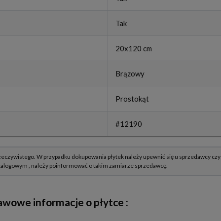
Tak
20x120 cm
Brązowy
Prostokąt
#12190
awowe informacje o płytce :