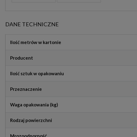
DANE TECHNICZNE
Ilość metrów w kartonie
Producent
Ilość sztuk w opakowaniu
Przeznaczenie
Waga opakowania (kg)
Rodzaj powierzchni
Mrozoodporność