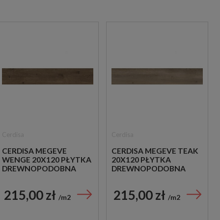
Cerdisa
Cerdisa
CERDISA MEGEVE
CERDISA MEGEVE TEAK
WENGE 20X120 PŁYTKA
20X120 PŁYTKA
DREWNOPODOBNA
DREWNOPODOBNA
215,00 zł
215,00 zł
m2
m2