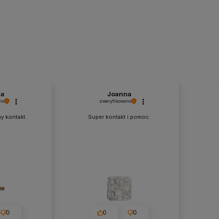
na
Joanna
no
zweryfikowano
y kontakt.
Super kontakt i pomoc.
0
0
0