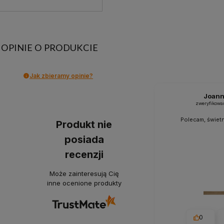
OPINIE O PRODUKCIE
Jak zbieramy opinie?
Joan
zweryfikowa
Polecam, świetn
Produkt nie
posiada
recenzji
Może zainteresują Cię
inne ocenione produkty
0