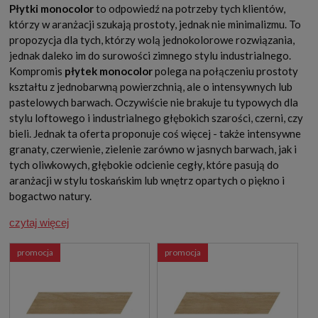
Płytki monocolor
to odpowiedź na potrzeby tych klientów,
którzy w aranżacji szukają prostoty, jednak nie minimalizmu. To
propozycja dla tych, którzy wolą jednokolorowe rozwiązania,
jednak daleko im do surowości zimnego stylu industrialnego.
Kompromis
płytek monocolor
polega na połączeniu prostoty
kształtu z jednobarwną powierzchnią, ale o intensywnych lub
pastelowych barwach. Oczywiście nie brakuje tu typowych dla
stylu loftowego i industrialnego głębokich szarości, czerni, czy
bieli. Jednak ta oferta proponuje coś więcej - także intensywne
granaty, czerwienie, zielenie zarówno w jasnych barwach, jak i
tych oliwkowych, głębokie odcienie cegły, które pasują do
aranżacji w stylu toskańskim lub wnętrz opartych o piękno i
bogactwo natury.
czytaj więcej
promocja
promocja