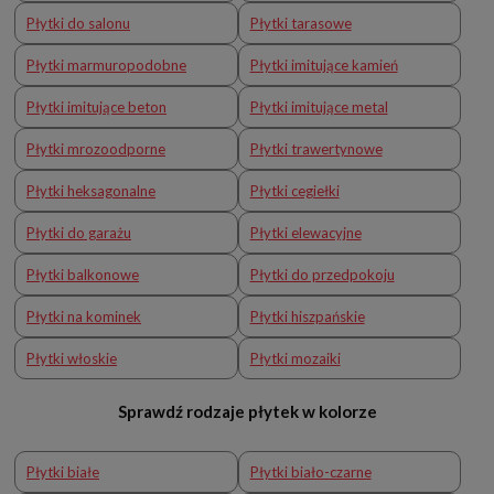
Płytki do salonu
Płytki tarasowe
Płytki marmuropodobne
Płytki imitujące kamień
Płytki imitujące beton
Płytki imitujące metal
Płytki mrozoodporne
Płytki trawertynowe
Płytki heksagonalne
Płytki cegiełki
Płytki do garażu
Płytki elewacyjne
Płytki balkonowe
Płytki do przedpokoju
Płytki na kominek
Płytki hiszpańskie
Płytki włoskie
Płytki mozaiki
Sprawdź rodzaje płytek w kolorze
Płytki białe
Płytki biało-czarne