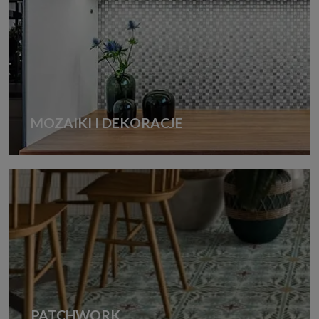
MOZAIKI I DEKORACJE
PATCHWORK