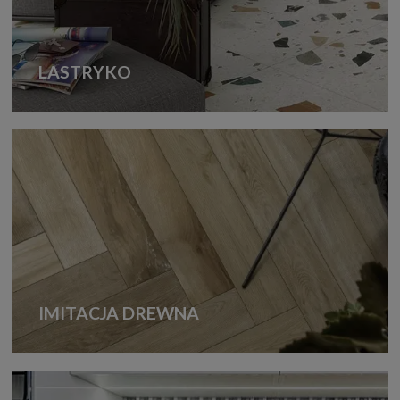
LASTRYKO
IMITACJA DREWNA