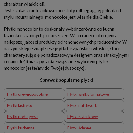
charakter właścicieli.
Jeśli szukasz nietuzinkowej prostoty odbiegającej jednak od
stylu industrialnego,
monocolor
jest właśnie dla Ciebie.
Płytki monocolor to doskonały wybór zarówno do kuchni,
łazienki oraz innych pomieszczeń. W Terradeco oferujemy
najlepszej jakości produkty od renomowanych producentów. W
naszym sklepie znajdziesz płytki hiszpańskie i włoskie, które
charakteryzują się ponadczasowym designem oraz atrakcyjnymi
cenami. Jeśli masz pytania związane z wyborem płytek
monocolor jesteśmy do Twojej dyspozycji.
Sprawdź popularne płytki
Płytki drewnopodobne
Płytki wielkoformatowe
Płytki lastryko
Płytki patchwork
Płytki podłogowe
Płytki łazienkowe
Płytki kuchenne
Płytki ścienne