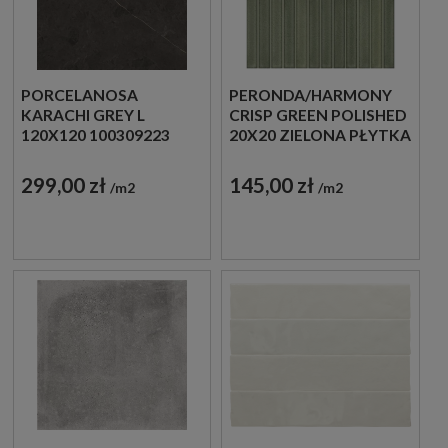
PORCELANOSA
PERONDA/HARMONY
KARACHI GREY L
CRISP GREEN POLISHED
120X120 100309223
20X20 ZIELONA PŁYTKA
IMITACJA KAMIENIA
ŚCIENNA
DEKORACYJNA
299,00 zł
145,00 zł
m2
m2