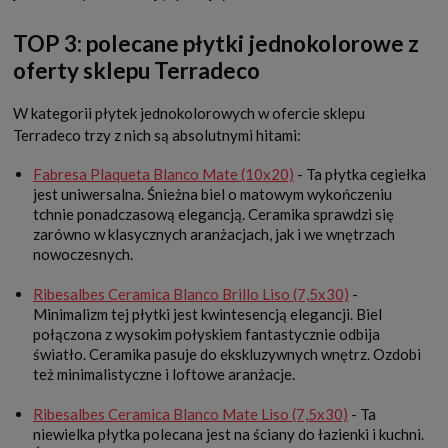
TOP 3: polecane płytki jednokolorowe z
oferty sklepu Terradeco
W kategorii płytek jednokolorowych w ofercie sklepu
Terradeco trzy z nich są absolutnymi hitami:
Fabresa Plaqueta Blanco Mate (10x20)
- Ta płytka cegiełka
jest uniwersalna. Śnieżna biel o matowym wykończeniu
tchnie ponadczasową elegancją. Ceramika sprawdzi się
zarówno w klasycznych aranżacjach, jak i we wnętrzach
nowoczesnych.
Ribesalbes Ceramica Blanco Brillo Liso (7,5x30)
-
Minimalizm tej płytki jest kwintesencją elegancji. Biel
połączona z wysokim połyskiem fantastycznie odbija
światło. Ceramika pasuje do ekskluzywnych wnętrz. Ozdobi
też minimalistyczne i loftowe aranżacje.
Ribesalbes Ceramica Blanco Mate Liso (7,5x30)
- Ta
niewielka płytka polecana jest na ściany do łazienki i kuchni.