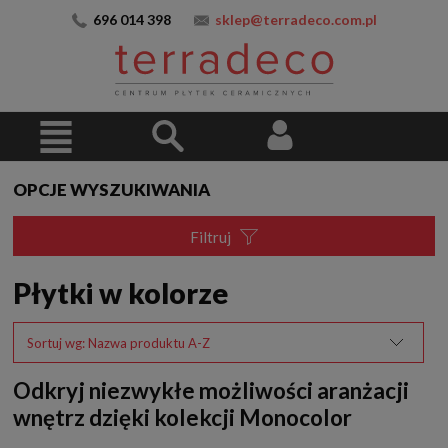
696 014 398
sklep@terradeco.com.pl
OPCJE WYSZUKIWANIA
Filtruj
Płytki w kolorze
Sortuj wg:
Nazwa produktu A-Z
Odkryj niezwykłe możliwości aranżacji
wnętrz dzięki kolekcji Monocolor