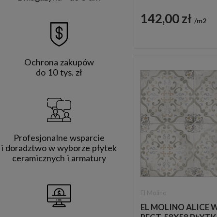
LASTRIKO GRESO
142,00 zł
m2
Ochrona zakupów
do 10 tys. zł
Profesjonalne wsparcie
i doradztwo w wyborze płytek
ceramicznych i armatury
El Molino
EL MOLINO ALICE 