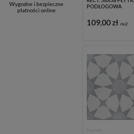
RECT. 58X58 PŁYT
Wygodne i bezpieczne
PODŁOGOWA
płatności online
PATCHWORKOWA
109,00 zł
m2
Peronda