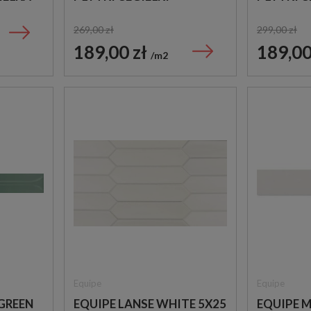
269,00 zł
299,00 zł
189,00 zł
189,00
m2
Equipe
Equipe
GREEN
EQUIPE LANSE WHITE 5X25
EQUIPE 