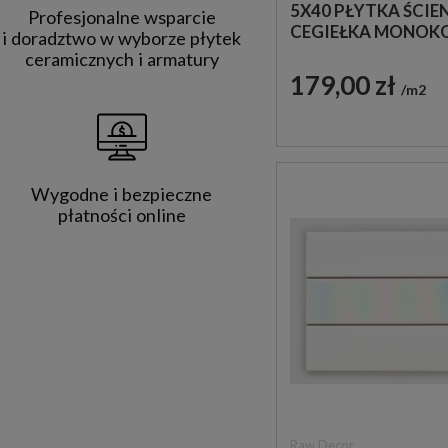
5X40 PŁYTKA ŚCIE
Profesjonalne wsparcie
CEGIEŁKA MONOK
i doradztwo w wyborze płytek
ceramicznych i armatury
179,00 zł
m2
Wygodne i bezpieczne
płatności online
Raw Decor