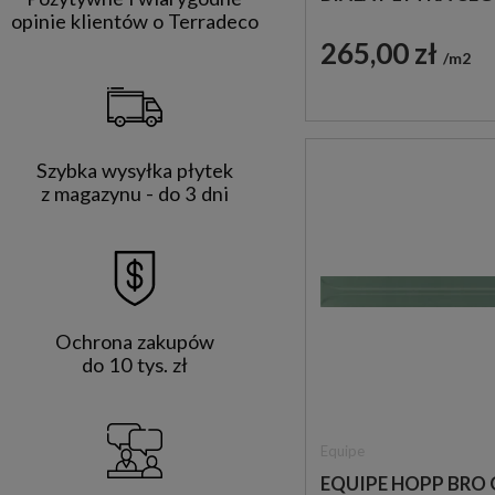
IMITUJĄCA BETON
opinie klientów o Terradeco
265,00 zł
m2
Szybka wysyłka płytek
z magazynu - do 3 dni
Ochrona zakupów
do 10 tys. zł
Equipe
EQUIPE HOPP BRO 