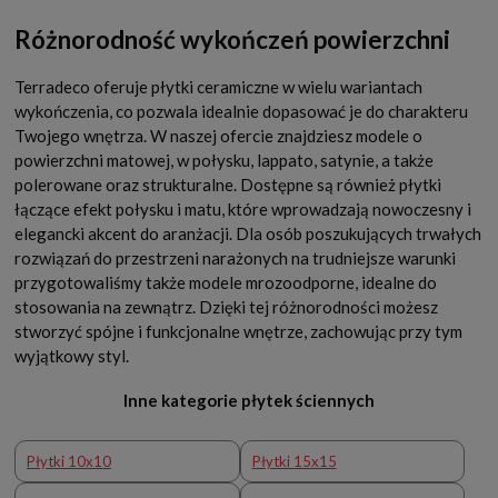
Różnorodność wykończeń powierzchni
Terradeco oferuje płytki ceramiczne w wielu wariantach
wykończenia, co pozwala idealnie dopasować je do charakteru
Twojego wnętrza. W naszej ofercie znajdziesz modele o
powierzchni matowej, w połysku, lappato, satynie, a także
polerowane oraz strukturalne. Dostępne są również płytki
łączące efekt połysku i matu, które wprowadzają nowoczesny i
elegancki akcent do aranżacji. Dla osób poszukujących trwałych
rozwiązań do przestrzeni narażonych na trudniejsze warunki
przygotowaliśmy także modele mrozoodporne, idealne do
stosowania na zewnątrz. Dzięki tej różnorodności możesz
stworzyć spójne i funkcjonalne wnętrze, zachowując przy tym
wyjątkowy styl.
Inne kategorie płytek ściennych
Płytki 10x10
Płytki 15x15