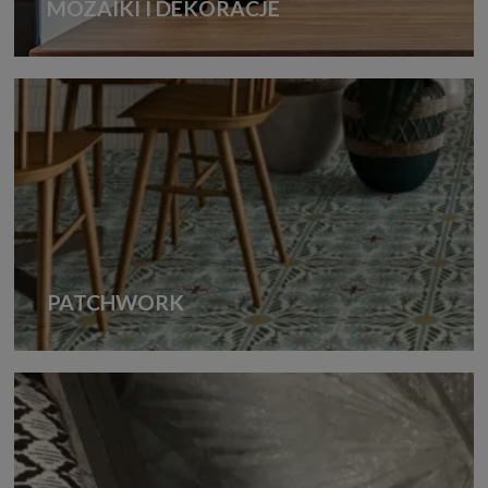
MOZAIKI I DEKORACJE
PATCHWORK