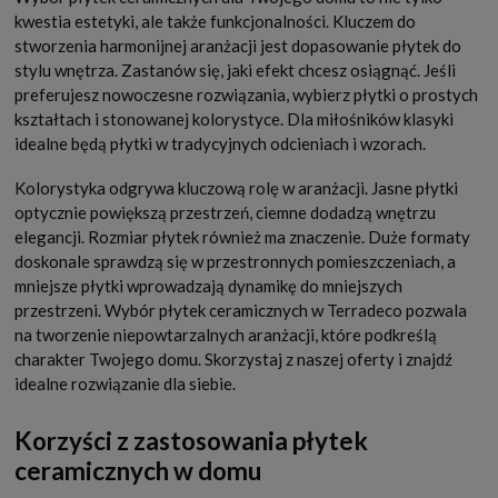
kwestia estetyki, ale także funkcjonalności. Kluczem do
stworzenia harmonijnej aranżacji jest dopasowanie płytek do
stylu wnętrza. Zastanów się, jaki efekt chcesz osiągnąć. Jeśli
preferujesz nowoczesne rozwiązania, wybierz płytki o prostych
kształtach i stonowanej kolorystyce. Dla miłośników klasyki
idealne będą płytki w tradycyjnych odcieniach i wzorach.
Kolorystyka odgrywa kluczową rolę w aranżacji. Jasne płytki
optycznie powiększą przestrzeń, ciemne dodadzą wnętrzu
elegancji. Rozmiar płytek również ma znaczenie. Duże formaty
doskonale sprawdzą się w przestronnych pomieszczeniach, a
mniejsze płytki wprowadzają dynamikę do mniejszych
przestrzeni. Wybór płytek ceramicznych w Terradeco pozwala
na tworzenie niepowtarzalnych aranżacji, które podkreślą
charakter Twojego domu. Skorzystaj z naszej oferty i znajdź
idealne rozwiązanie dla siebie.
Korzyści z zastosowania płytek
ceramicznych w domu