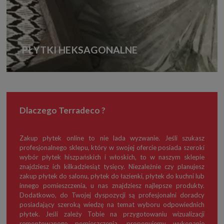
PŁYTKI HEKSAGONALNE
Dlaczego Terradeco ?
Zakup płytek online to nie lada wyzwanie. Jeśli szukasz
profesjonalnego sklepu, który w swojej ofercie posiada szeroki
wybór płytek hiszpańskich i włoskich, to w naszym sklepie
znajdziesz ich kilkadziesiąt tysięcy. Niezależnie czy planujesz
zakup płytek do salonu, płytek do łazienki, płytek do kuchni lub
innego pomieszczenia, u nas znajdziesz najlepsze produkty.
Dodatkowo, do Twojej dyspozycji są profesjonalni doradcy
posiadający szeroką wiedzę na temat wyboru odpowiednich
płytek. Jeśli zależy Tobie na przygotowaniu wizualizacji
remontowanego pomieszczenia, proponujemy wykonanie