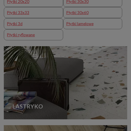
Płytki 20x20
Płytki 30x30
Płytki 33x33
Płytki 30x60
Płytki 3d
Płytki lamelowe
Płytki ryflowane
LASTRYKO