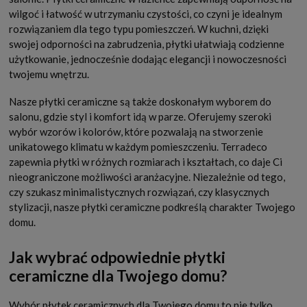
wilgoć i łatwość w utrzymaniu czystości, co czyni je idealnym
rozwiązaniem dla tego typu pomieszczeń. W kuchni, dzięki
swojej odporności na zabrudzenia, płytki ułatwiają codzienne
użytkowanie, jednocześnie dodając elegancji i nowoczesności
twojemu wnętrzu.
Nasze płytki ceramiczne są także doskonałym wyborem do
salonu, gdzie styl i komfort idą w parze. Oferujemy szeroki
wybór wzorów i kolorów, które pozwalają na stworzenie
unikatowego klimatu w każdym pomieszczeniu. Terradeco
zapewnia płytki w różnych rozmiarach i kształtach, co daje Ci
nieograniczone możliwości aranżacyjne. Niezależnie od tego,
czy szukasz minimalistycznych rozwiązań, czy klasycznych
stylizacji, nasze płytki ceramiczne podkreślą charakter Twojego
domu.
Jak wybrać odpowiednie płytki
ceramiczne dla Twojego domu?
Wybór płytek ceramicznych dla Twojego domu to nie tylko