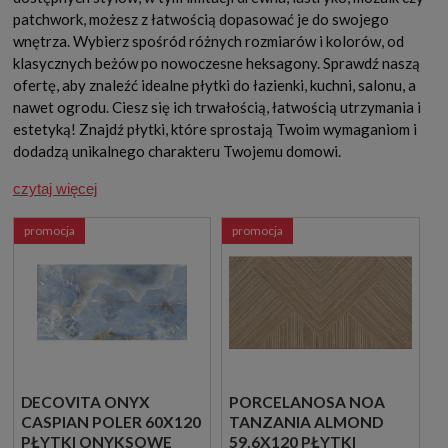
patchwork, możesz z łatwością dopasować je do swojego
wnętrza. Wybierz spośród różnych rozmiarów i kolorów, od
klasycznych beżów po nowoczesne heksagony. Sprawdź naszą
ofertę, aby znaleźć idealne płytki do łazienki, kuchni, salonu, a
nawet ogrodu. Ciesz się ich trwałością, łatwością utrzymania i
estetyką! Znajdź płytki, które sprostają Twoim wymaganiom i
dodadzą unikalnego charakteru Twojemu domowi.
czytaj więcej
promocja
promocja
DECOVITA ONYX
PORCELANOSA NOA
CASPIAN POLER 60X120
TANZANIA ALMOND
PŁYTKI ONYKSOWE
59,6X120 PŁYTKI