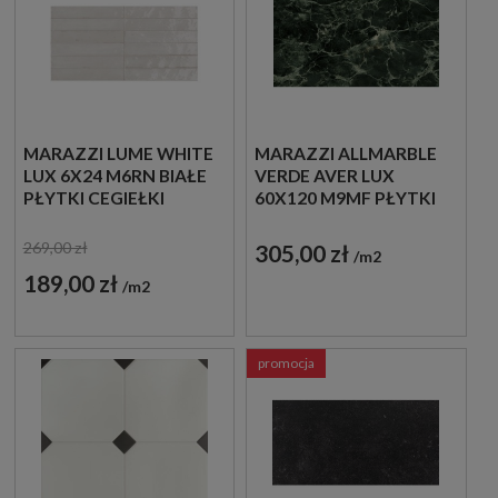
MARAZZI LUME WHITE
MARAZZI ALLMARBLE
LUX 6X24 M6RN BIAŁE
VERDE AVER LUX
PŁYTKI CEGIEŁKI
60X120 M9MF PŁYTKI
MARMUROWE
GRESOWE
269,00 zł
305,00 zł
m2
189,00 zł
m2
promocja