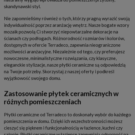
skandynawski styl.
Nie zapomnieliśmy również o tych, którzy pragną wyrazić swoją
indywidualność poprzez aranżację wnętrz. Nasze bogate wzory
mozaik pozwolą Ci stworzyć niepowtarzalne dekoracje na
ścianach czy podłogach. Różnorodność rozmiarów i kolorów,
dostępnych w ofercie Terradeco, zapewnia nieograniczone
możliwości aranżacyjne. Niezależnie od tego, czy preferujesz
nowoczesne, minimalistyczne rozwiązania, czy klasyczne,
eleganckie stylizacje, nasze płytki ceramiczne są odpowiedzią
na Twoje potrzeby. Skorzystaj z naszej oferty i podkreśl
wyjątkowość swojego domu.
Zastosowanie płytek ceramicznych w
różnych pomieszczeniach
Płytki ceramiczne od Terradeco to doskonały wybór do każdego
pomieszczenia w domu. Dzięki ich wszechstronności możesz
cieszyć się pięknem i funkcjonalnością w łazience, kuchni czy
salonie. Płytki ceramiczne w łazience zapewniają odporność na