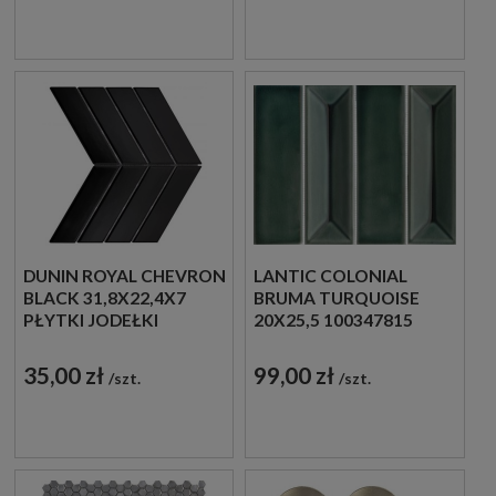
DUNIN ROYAL CHEVRON
LANTIC COLONIAL
BLACK 31,8X22,4X7
BRUMA TURQUOISE
PŁYTKI JODEŁKI
20X25,5 100347815
ŚCIENNE
SZKLANA MOZAIKA
DEKORACYJNA W
35,00 zł
99,00 zł
szt.
szt.
ZIELONYM ODCIENIU