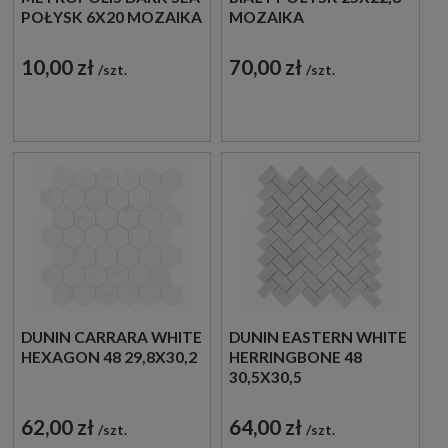
POŁYSK 6X20 MOZAIKA
MOZAIKA
ŚCIENNA
DEKORACYJNA
DEKORACYJNA
10,00 zł
70,00 zł
szt.
szt.
DUNIN CARRARA WHITE
DUNIN EASTERN WHITE
HEXAGON 48 29,8X30,2
HERRINGBONE 48
30,5X30,5
62,00 zł
64,00 zł
szt.
szt.