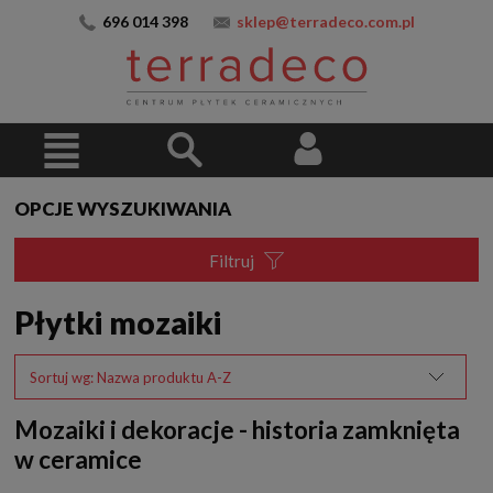
696 014 398
sklep@terradeco.com.pl
OPCJE WYSZUKIWANIA
Filtruj
Płytki mozaiki
Sortuj wg:
Nazwa produktu A-Z
Mozaiki i dekoracje - historia zamknięta
w ceramice