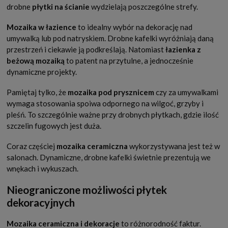
drobne
płytki na ścianie
wydzielają poszczególne strefy.
Mozaika w łazience
to idealny wybór na dekorację nad
umywalką lub pod natryskiem. Drobne kafelki wyróżniają daną
przestrzeń i ciekawie ją podkreślają. Natomiast
łazienka z
beżową mozaiką
to patent na przytulne, a jednocześnie
dynamiczne projekty.
Pamiętaj tylko, że
mozaika pod prysznicem
czy za umywalkami
wymaga stosowania spoiwa odpornego na wilgoć, grzyby i
pleśń. To szczególnie ważne przy drobnych płytkach, gdzie ilość
szczelin fugowych jest duża.
Coraz częściej
mozaika ceramiczna
wykorzystywana jest też w
salonach. Dynamiczne, drobne kafelki świetnie prezentują we
wnękach i wykuszach.
Nieograniczone możliwości płytek
dekoracyjnych
Mozaika ceramiczna i dekoracje
to różnorodność faktur.