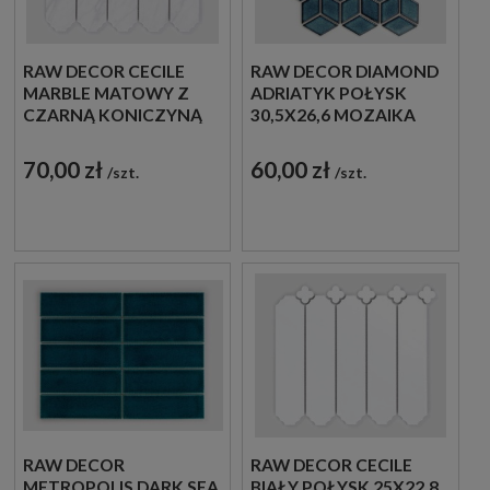
RAW DECOR CECILE
RAW DECOR DIAMOND
MARBLE MATOWY Z
ADRIATYK POŁYSK
CZARNĄ KONICZYNĄ
30,5X26,6 MOZAIKA
25X22,8 MOZAIKA
DEKORACYJNA
DEKORACYJNA
70,00 zł
60,00 zł
szt.
szt.
RAW DECOR
RAW DECOR CECILE
METROPOLIS DARK SEA
BIAŁY POŁYSK 25X22,8