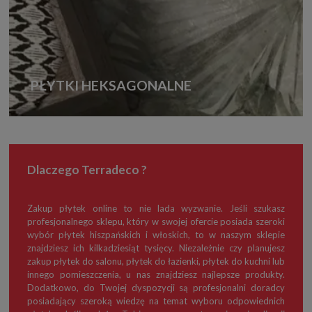
PŁYTKI HEKSAGONALNE
Dlaczego Terradeco ?
Zakup płytek online to nie lada wyzwanie. Jeśli szukasz
profesjonalnego sklepu, który w swojej ofercie posiada szeroki
wybór płytek hiszpańskich i włoskich, to w naszym sklepie
znajdziesz ich kilkadziesiąt tysięcy. Niezależnie czy planujesz
zakup płytek do salonu, płytek do łazienki, płytek do kuchni lub
innego pomieszczenia, u nas znajdziesz najlepsze produkty.
Dodatkowo, do Twojej dyspozycji są profesjonalni doradcy
posiadający szeroką wiedzę na temat wyboru odpowiednich