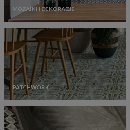
MOZAIKI I DEKORACJE
PATCHWORK