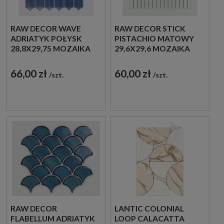
RAW DECOR WAVE
RAW DECOR STICK
ADRIATYK POŁYSK
PISTACHIO MATOWY
28,8X29,75 MOZAIKA
29,6X29,6 MOZAIKA
DEKORACYJNA
DEKORACYJNA
66,00 zł
60,00 zł
szt.
szt.
RAW DECOR
LANTIC COLONIAL
FLABELLUM ADRIATYK
LOOP CALACATTA