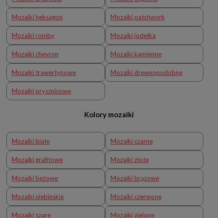
Mozaiki heksagon
Mozaiki patchwork
Mozaiki romby
Mozaiki jodełka
Mozaiki chevron
Mozaiki kamienne
Mozaiki trawertynowe
Mozaiki drewnopodobne
Mozaiki prysznicowe
Kolory mozaiki
Mozaiki białe
Mozaiki czarne
Mozaiki grafitowe
Mozaiki złote
Mozaiki beżowe
Mozaiki brązowe
Mozaiki niebieskie
Mozaiki czerwone
Mozaiki szare
Mozaiki zielone